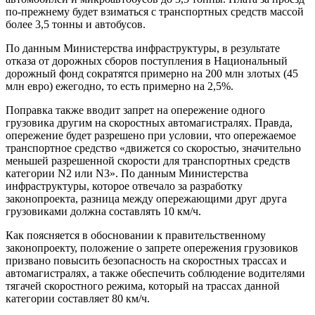
по-прежнему будет взиматься с транспортных средств массой
более 3,5 тонны и автобусов.
По данным Министерства инфраструктуры, в результате
отказа от дорожных сборов поступления в Национальный
дорожный фонд сократятся примерно на 200 млн злотых (45
млн евро) ежегодно, то есть примерно на 2,5%.
Поправка также вводит запрет на опережение одного
грузовика другим на скоростных автомагистралях. Правда,
опережение будет разрешено при условии, что опережаемое
транспортное средство «движется со скоростью, значительно
меньшей разрешенной скорости для транспортных средств
категории N2 или N3». По данным Министерства
инфраструктуры, которое отвечало за разработку
законопроекта, разница между опережающими друг друга
грузовиками должна составлять 10 км/ч.
Как поясняется в обосновании к правительственному
законопроекту, положение о запрете опережения грузовиков
призвано повысить безопасность на скоростных трассах и
автомагистралях, а также обеспечить соблюдение водителями
тягачей скоростного режима, который на трассах данной
категории составляет 80 км/ч.