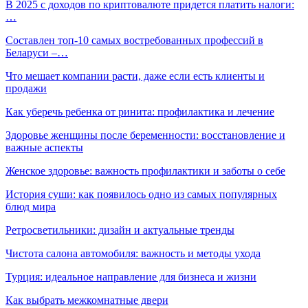
В 2025 с доходов по криптовалюте придется платить налоги:
…
Составлен топ-10 самых востребованных профессий в
Беларуси –…
Что мешает компании расти, даже если есть клиенты и
продажи
Как уберечь ребенка от ринита: профилактика и лечение
Здоровье женщины после беременности: восстановление и
важные аспекты
Женское здоровье: важность профилактики и заботы о себе
История суши: как появилось одно из самых популярных
блюд мира
Ретросветильники: дизайн и актуальные тренды
Чистота салона автомобиля: важность и методы ухода
Турция: идеальное направление для бизнеса и жизни
Как выбрать межкомнатные двери