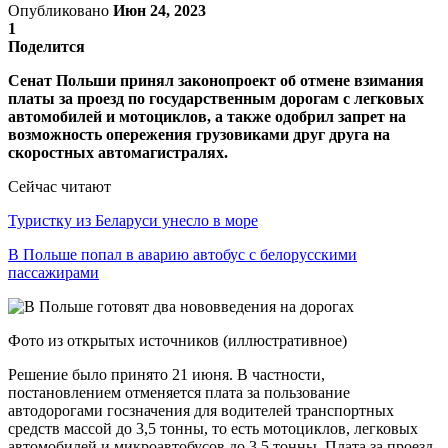
Опубликовано
Июн 24, 2023
1
Поделится
Сенат Польши принял законопроект об отмене взимания
платы за проезд по государственным дорогам с легковых
автомобилей и мотоциклов, а также одобрил запрет на
возможность опережения грузовиками друг друга на
скоростных автомагистралях.
Сейчас читают
Туристку из Беларуси унесло в море
В Польше попал в аварию автобус с белорусскими
пассажирами
Фото из открытых источников (иллюстративное)
Решение было принято 21 июня. В частности,
постановлением отменяется плата за пользование
автодорогами госзначения для водителей транспортных
средств массой до 3,5 тонны, то есть мотоциклов, легковых
автомобилей и микроавтобусов до 3,5 тонны. Плата за проезд