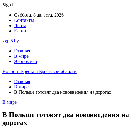
Sign in
Суббота, 8 августа, 2026
Контакты
Лента
Карта
vgpl5.by
Главная
В мире
Экономика
Новости Бреста и Брестской области
Главная
В мире
В Польше готовят два нововведения на дорогах
В мире
В Польше готовят два нововведения на
дорогах