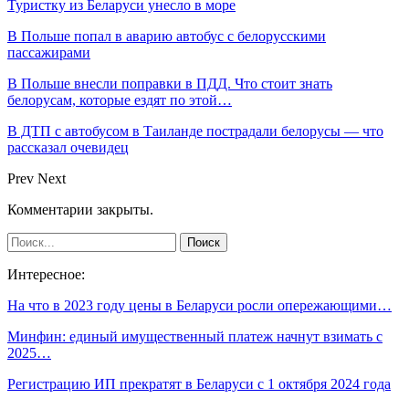
Туристку из Беларуси унесло в море
В Польше попал в аварию автобус с белорусскими
пассажирами
В Польше внесли поправки в ПДД. Что стоит знать
белорусам, которые ездят по этой…
В ДТП с автобусом в Таиланде пострадали белорусы — что
рассказал очевидец
Prev
Next
Комментарии закрыты.
Интересное:
На что в 2023 году цены в Беларуси росли опережающими…
Минфин: единый имущественный платеж начнут взимать с
2025…
Регистрацию ИП прекратят в Беларуси с 1 октября 2024 года