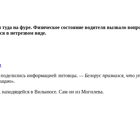
туда на фуре. Физическое состояние водителя вызвало вопро
ся в нетрезвом виде.
и
поделились информацией литовцы.
— Белорус признался, что у
лицию».
 находящейся в Вильнюсе. Сам он из Могилева.