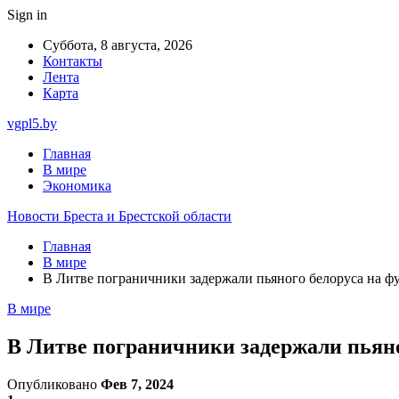
Sign in
Суббота, 8 августа, 2026
Контакты
Лента
Карта
vgpl5.by
Главная
В мире
Экономика
Новости Бреста и Брестской области
Главная
В мире
В Литве пограничники задержали пьяного белоруса на ф
В мире
В Литве пограничники задержали пьяно
Опубликовано
Фев 7, 2024