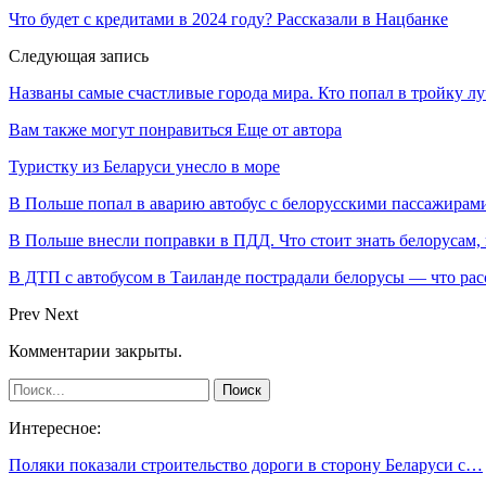
Что будет с кредитами в 2024 году? Рассказали в Нацбанке
Следующая запись
Названы самые счастливые города мира. Кто попал в тройку л
Вам также могут понравиться
Еще от автора
Туристку из Беларуси унесло в море
В Польше попал в аварию автобус с белорусскими пассажирам
В Польше внесли поправки в ПДД. Что стоит знать белорусам,
В ДТП с автобусом в Таиланде пострадали белорусы — что рас
Prev
Next
Комментарии закрыты.
Интересное:
Поляки показали строительство дороги в сторону Беларуси с…