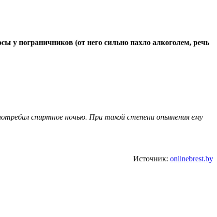
сы у пограничников (от него сильно пахло алкоголем, речь
потребил спиртное ночью. При такой степени опьянения ему
Источник:
onlinebrest.by