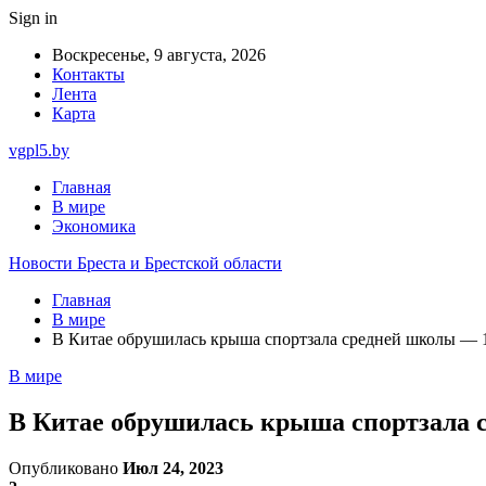
Sign in
Воскресенье, 9 августа, 2026
Контакты
Лента
Карта
vgpl5.by
Главная
В мире
Экономика
Новости Бреста и Брестской области
Главная
В мире
В Китае обрушилась крыша спортзала средней школы — 
В мире
В Китае обрушилась крыша спортзала 
Опубликовано
Июл 24, 2023