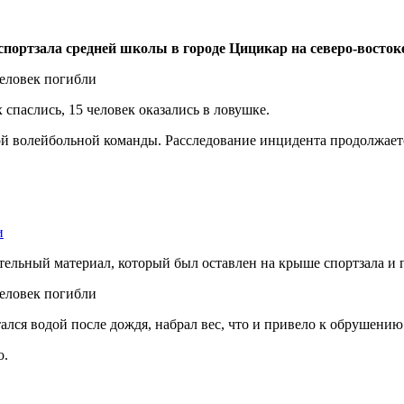
спортзала средней школы в городе Цицикар на северо-восток
 спаслись, 15 человек оказались в ловушке.
ой волейбольной команды. Расследование инцидента продолжает
и
льный материал, который был оставлен на крыше спортзала и пр
ался водой после дождя, набрал вес, что и привело к обрушению
о.