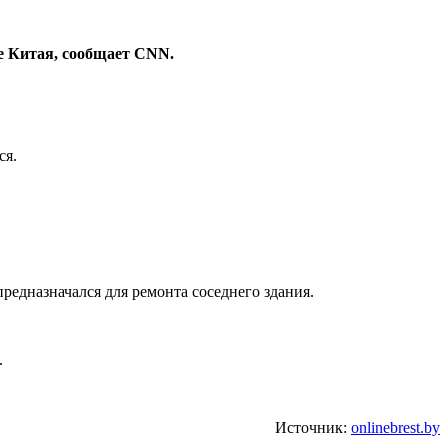
е Китая, сообщает CNN.
ся.
едназначался для ремонта соседнего здания.
.
Источник:
onlinebrest.by