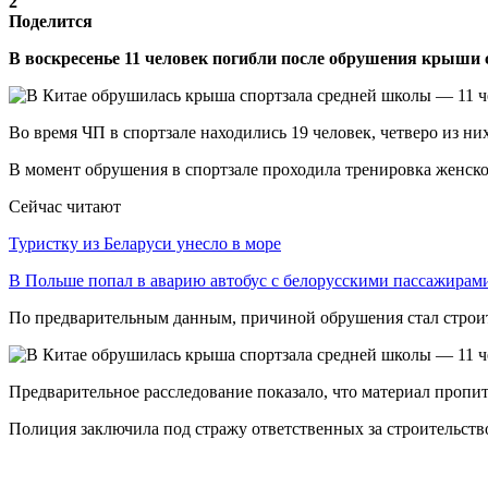
2
Поделится
В воскресенье 11 человек погибли после обрушения крыши 
Во время ЧП в спортзале находились 19 человек, четверо из них
В момент обрушения в спортзале проходила тренировка женск
Сейчас читают
Туристку из Беларуси унесло в море
В Польше попал в аварию автобус с белорусскими пассажирам
По предварительным данным, причиной обрушения стал строите
Предварительное расследование показало, что материал пропит
Полиция заключила под стражу ответственных за строительств