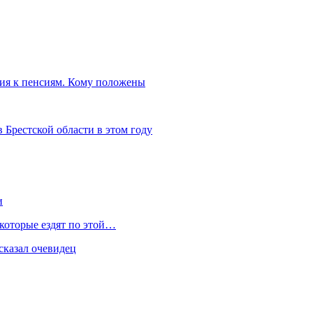
ния к пенсиям. Кому положены
 Брестской области в этом году
и
 которые ездят по этой…
сказал очевидец