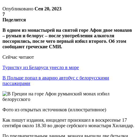
Опубликовано
Сен 20, 2023
7
Поделится
В одном из монастырей на святой горе Афон двое монахов
– румын и белорус – после употребления алкоголя
поссорились, после чего первый избил второго. Об этом
сообщают греческие СМИ.
Сейчас читают
Туристку из Беларуси унесло в море
В Польше попал в аварию автобус с белорусскими
пассажирами
Фото из открытых источников (иллюстративное)
Как пишут издания, инцидент произошел в воскресенье 17
сентября около 18.30 во дворе сербского монастыря Хиландар.
По предварительным данным, монахи выпили две бутылки