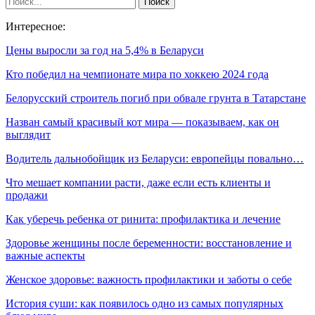
Интересное:
Цены выросли за год на 5,4% в Беларуси
Кто победил на чемпионате мира по хоккею 2024 года
Белорусский строитель погиб при обвале грунта в Татарстане
Назван самый красивый кот мира — показываем, как он
выглядит
Водитель дальнобойщик из Беларуси: европейцы повально…
Что мешает компании расти, даже если есть клиенты и
продажи
Как уберечь ребенка от ринита: профилактика и лечение
Здоровье женщины после беременности: восстановление и
важные аспекты
Женское здоровье: важность профилактики и заботы о себе
История суши: как появилось одно из самых популярных