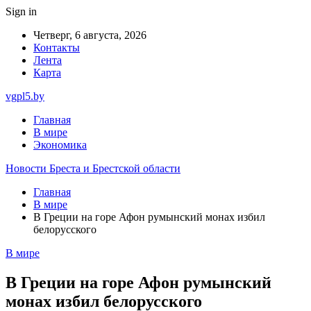
Sign in
Четверг, 6 августа, 2026
Контакты
Лента
Карта
vgpl5.by
Главная
В мире
Экономика
Новости Бреста и Брестской области
Главная
В мире
В Греции на горе Афон румынский монах избил
белорусского
В мире
В Греции на горе Афон румынский
монах избил белорусского