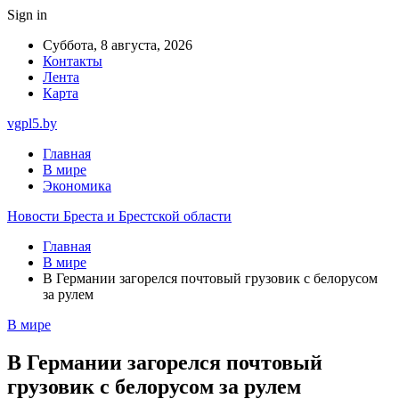
Sign in
Суббота, 8 августа, 2026
Контакты
Лента
Карта
vgpl5.by
Главная
В мире
Экономика
Новости Бреста и Брестской области
Главная
В мире
В Германии загорелся почтовый грузовик с белорусом
за рулем
В мире
В Германии загорелся почтовый
грузовик с белорусом за рулем