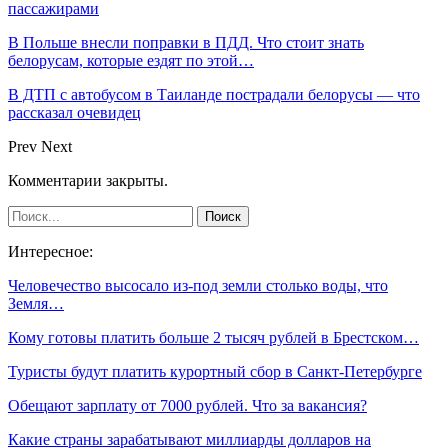
пассажирами
В Польше внесли поправки в ПДД. Что стоит знать
белорусам, которые ездят по этой…
В ДТП с автобусом в Таиланде пострадали белорусы — что
рассказал очевидец
Prev
Next
Комментарии закрыты.
Интересное:
Человечество высосало из-под земли столько воды, что
Земля…
Кому готовы платить больше 2 тысяч рублей в Брестском…
Туристы будут платить курортный сбор в Санкт-Петербурге
Обещают зарплату от 7000 рублей. Что за вакансия?
Какие страны зарабатывают миллиарды долларов на