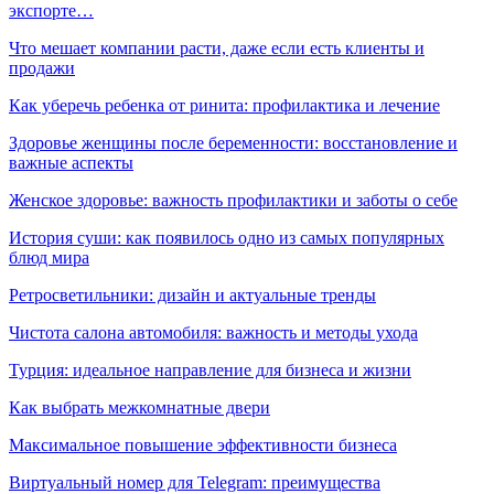
экспорте…
Что мешает компании расти, даже если есть клиенты и
продажи
Как уберечь ребенка от ринита: профилактика и лечение
Здоровье женщины после беременности: восстановление и
важные аспекты
Женское здоровье: важность профилактики и заботы о себе
История суши: как появилось одно из самых популярных
блюд мира
Ретросветильники: дизайн и актуальные тренды
Чистота салона автомобиля: важность и методы ухода
Турция: идеальное направление для бизнеса и жизни
Как выбрать межкомнатные двери
Максимальное повышение эффективности бизнеса
Виртуальный номер для Telegram: преимущества