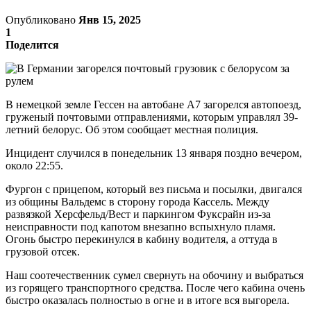
Опубликовано
Янв 15, 2025
1
Поделится
В немецкой земле Гессен на автобане А7 загорелся автопоезд,
груженый почтовыми отправлениями, которым управлял 39-
летний белорус. Об этом сообщает местная полиция.
Инцидент случился в понедельник 13 января поздно вечером,
около 22:55.
Фургон с прицепом, который вез письма и посылки, двигался
из общины Вальдемс в сторону города Кассель. Между
развязкой Херсфельд/Вест и паркингом Фуксрайн из-за
неисправности под капотом внезапно вспыхнуло пламя.
Огонь быстро перекинулся в кабину водителя, а оттуда в
грузовой отсек.
Наш соотечественник сумел свернуть на обочину и выбраться
из горящего транспортного средства. После чего кабина очень
быстро оказалась полностью в огне и в итоге вся выгорела.