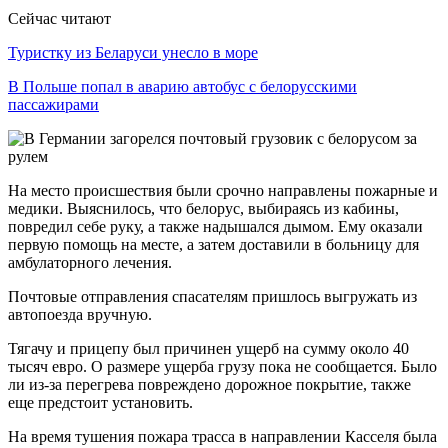
Сейчас читают
Туристку из Беларуси унесло в море
В Польше попал в аварию автобус с белорусскими
пассажирами
На место происшествия были срочно направлены пожарные и
медики. Выяснилось, что белорус, выбираясь из кабины,
повредил себе руку, а также надышался дымом. Ему оказали
первую помощь на месте, а затем доставили в больницу для
амбулаторного лечения.
Почтовые отправления спасателям пришлось выгружать из
автопоезда вручную.
Тягачу и прицепу был причинен ущерб на сумму около 40
тысяч евро. О размере ущерба грузу пока не сообщается. Было
ли из-за перегрева повреждено дорожное покрытие, также
еще предстоит установить.
На время тушения пожара трасса в направлении Касселя была