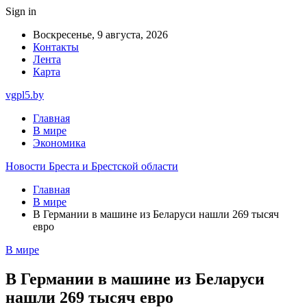
Sign in
Воскресенье, 9 августа, 2026
Контакты
Лента
Карта
vgpl5.by
Главная
В мире
Экономика
Новости Бреста и Брестской области
Главная
В мире
В Германии в машине из Беларуси нашли 269 тысяч
евро
В мире
В Германии в машине из Беларуси
нашли 269 тысяч евро