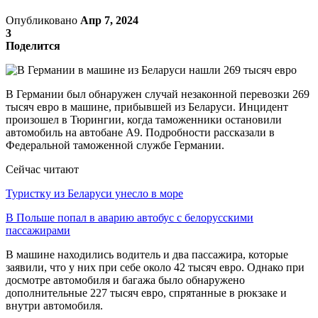
Опубликовано
Апр 7, 2024
3
Поделится
В Германии был обнаружен случай незаконной перевозки 269
тысяч евро в машине, прибывшей из Беларуси. Инцидент
произошел в Тюрингии, когда таможенники остановили
автомобиль на автобане А9. Подробности рассказали в
Федеральной таможенной службе Германии.
Сейчас читают
Туристку из Беларуси унесло в море
В Польше попал в аварию автобус с белорусскими
пассажирами
В машине находились водитель и два пассажира, которые
заявили, что у них при себе около 42 тысяч евро. Однако при
досмотре автомобиля и багажа было обнаружено
дополнительные 227 тысяч евро, спрятанные в рюкзаке и
внутри автомобиля.