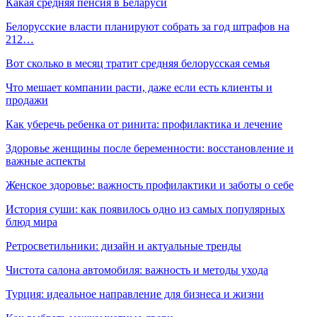
Какая средняя пенсия в Беларуси
Белорусские власти планируют собрать за год штрафов на
212…
Вот сколько в месяц тратит средняя белорусская семья
Что мешает компании расти, даже если есть клиенты и
продажи
Как уберечь ребенка от ринита: профилактика и лечение
Здоровье женщины после беременности: восстановление и
важные аспекты
Женское здоровье: важность профилактики и заботы о себе
История суши: как появилось одно из самых популярных
блюд мира
Ретросветильники: дизайн и актуальные тренды
Чистота салона автомобиля: важность и методы ухода
Турция: идеальное направление для бизнеса и жизни