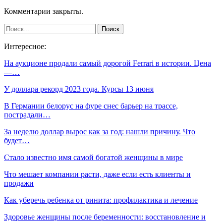
Комментарии закрыты.
Интересное:
На аукционе продали самый дорогой Ferrari в истории. Цена
―…
У доллара рекорд 2023 года. Курсы 13 июня
В Германии белорус на фуре снес барьер на трассе,
пострадали…
За неделю доллар вырос как за год: нашли причину. Что
будет…
Стало известно имя самой богатой женщины в мире
Что мешает компании расти, даже если есть клиенты и
продажи
Как уберечь ребенка от ринита: профилактика и лечение
Здоровье женщины после беременности: восстановление и