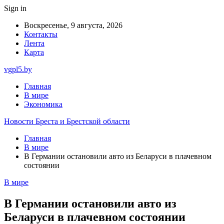
Sign in
Воскресенье, 9 августа, 2026
Контакты
Лента
Карта
vgpl5.by
Главная
В мире
Экономика
Новости Бреста и Брестской области
Главная
В мире
В Германии остановили авто из Беларуси в плачевном
состоянии
В мире
В Германии остановили авто из
Беларуси в плачевном состоянии