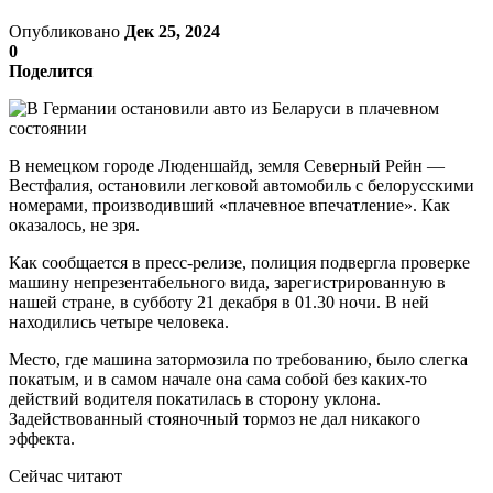
Опубликовано
Дек 25, 2024
0
Поделится
В немецком городе Люденшайд, земля Северный Рейн —
Вестфалия, остановили легковой автомобиль с белорусскими
номерами, производивший «плачевное впечатление». Как
оказалось, не зря.
Как сообщается в пресс-релизе, полиция подвергла проверке
машину непрезентабельного вида, зарегистрированную в
нашей стране, в субботу 21 декабря в 01.30 ночи. В ней
находились четыре человека.
Место, где машина затормозила по требованию, было слегка
покатым, и в самом начале она сама собой без каких-то
действий водителя покатилась в сторону уклона.
Задействованный стояночный тормоз не дал никакого
эффекта.
Сейчас читают