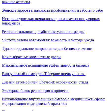
важные аспекты
Женское здоровье: важность профилактики и заботы о себе
История суши: как появилось одно из самых популярных
блюд мира
Ретросветильники: дизайн и актуальные тренды
Чистота салона автомобиля: важность и методы ухода
Турция: идеальное направление для бизнеса и жизни
Как выбрать межкомнатные двери
Максимальное повышение эффективности бизнеса
Виртуальный номер для Telegram: преимущества
Дизайн автомобилей Chevrolet: особенности стиля
Электромобили: революция в процессе
Использование виртуальных номеров в медицинской сфере:
модернизация медицинской практики