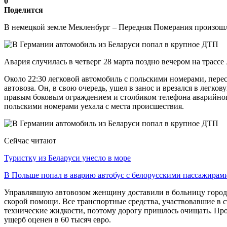
0
Поделится
В немецкой земле Мекленбург – Передняя Померания произошло
Авария случилась в четверг 28 марта поздно вечером на трасс
Около 22:30 легковой автомобиль с польскими номерами, перес
автовоза. Он, в свою очередь, ушел в занос и врезался в лег
правым боковым ограждением и столбиком телефона аварийного
польскими номерами уехала с места происшествия.
Сейчас читают
Туристку из Беларуси унесло в море
В Польше попал в аварию автобус с белорусскими пассажирам
Управлявшую автовозом женщину доставили в больницу города
скорой помощи. Все транспортные средства, участвовавшие в с
технические жидкости, поэтому дорогу пришлось очищать. Про
ущерб оценен в 60 тысяч евро.