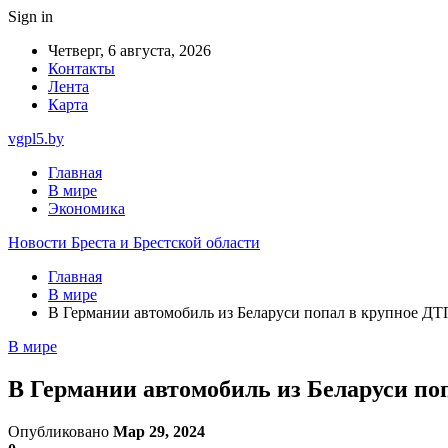
Sign in
Четверг, 6 августа, 2026
Контакты
Лента
Карта
vgpl5.by
Главная
В мире
Экономика
Новости Бреста и Брестской области
Главная
В мире
В Германии автомобиль из Беларуси попал в крупное ДТ
В мире
В Германии автомобиль из Беларуси по
Опубликовано
Мар 29, 2024