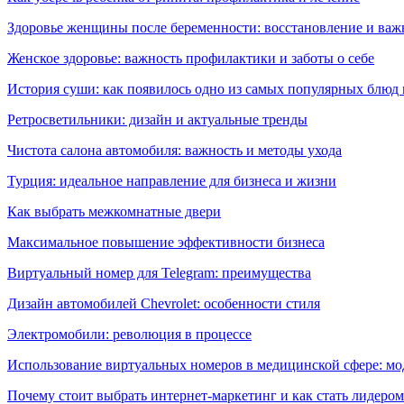
Здоровье женщины после беременности: восстановление и важ
Женское здоровье: важность профилактики и заботы о себе
История суши: как появилось одно из самых популярных блюд
Ретросветильники: дизайн и актуальные тренды
Чистота салона автомобиля: важность и методы ухода
Турция: идеальное направление для бизнеса и жизни
Как выбрать межкомнатные двери
Максимальное повышение эффективности бизнеса
Виртуальный номер для Telegram: преимущества
Дизайн автомобилей Chevrolet: особенности стиля
Электромобили: революция в процессе
Использование виртуальных номеров в медицинской сфере: м
Почему стоит выбрать интернет-маркетинг и как стать лидером