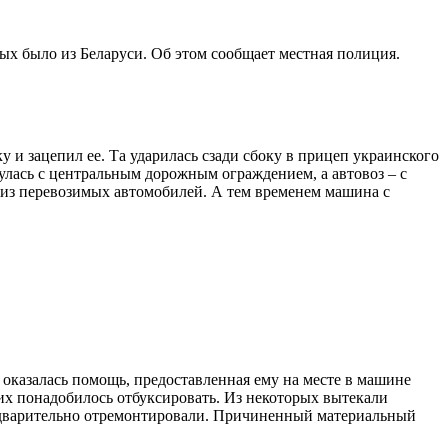
ых было из Беларуси. Об этом сообщает местная полиция.
 и зацепил ее. Та ударилась сзади сбоку в прицеп украинского
нулась с центральным дорожным ограждением, а автовоз – с
 из перевозимых автомобилей. А тем временем машина с
оказалась помощь, предоставленная ему на месте в машине
 их понадобилось отбуксировать. Из некоторых вытекали
редварительно отремонтировали. Причиненный материальный