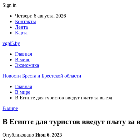
Sign in
Четверг, 6 августа, 2026
Контакты
Лента
Карта
vgpl5.by
Главная
В мире
Экономика
Новости Бреста и Брестской области
Главная
В мире
В Египте для туристов введут плату за выезд
В мире
В Египте для туристов введут плату за 
Опубликовано
Июн 6, 2023