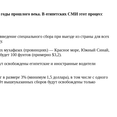
 годы прошлого века. В египетских СМИ этот процесс
введение специального сбора при выезде из страны для всех
у.
ских мухафазах (провинциях) — Красное море, Южный Синай,
будет 100 фунтов (примерно $3,2).
удут освобождены египетские и иностранные водители
в размере 3% (минимум 1,5 доллара), в том числе с одного
. От вышеуказанных сборов будут освобождены только