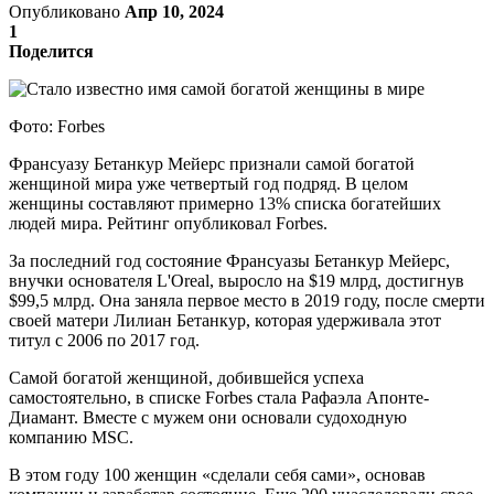
Опубликовано
Апр 10, 2024
1
Поделится
Фото: Forbes
Франсуазу Бетанкур Мейерс признали самой богатой
женщиной мира уже четвертый год подряд. В целом
женщины составляют примерно 13% списка богатейших
людей мира. Рейтинг опубликовал Forbes.
За последний год состояние Франсуазы Бетанкур Мейерс,
внучки основателя L'Oreal, выросло на $19 млрд, достигнув
$99,5 млрд. Она заняла первое место в 2019 году, после смерти
своей матери Лилиан Бетанкур, которая удерживала этот
титул с 2006 по 2017 год.
Самой богатой женщиной, добившейся успеха
самостоятельно, в списке Forbes стала Рафаэла Апонте-
Диамант. Вместе с мужем они основали судоходную
компанию MSC.
В этом году 100 женщин «сделали себя сами», основав