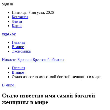
Sign in
Пятница, 7 августа, 2026
Контакты
Лента
Карта
vgpl5.by
Главная
В мире
Экономика
Новости Бреста и Брестской области
Главная
В мире
Стало известно имя самой богатой женщины в мире
В мире
Стало известно имя самой богатой
женщины в мире