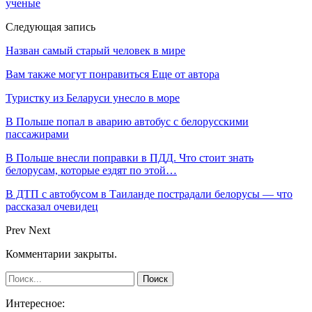
ученые
Следующая запись
Назван самый старый человек в мире
Вам также могут понравиться
Еще от автора
Туристку из Беларуси унесло в море
В Польше попал в аварию автобус с белорусскими
пассажирами
В Польше внесли поправки в ПДД. Что стоит знать
белорусам, которые ездят по этой…
В ДТП с автобусом в Таиланде пострадали белорусы — что
рассказал очевидец
Prev
Next
Комментарии закрыты.
Интересное: