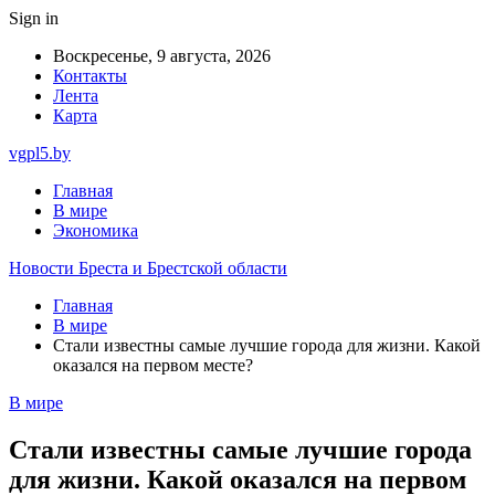
Sign in
Воскресенье, 9 августа, 2026
Контакты
Лента
Карта
vgpl5.by
Главная
В мире
Экономика
Новости Бреста и Брестской области
Главная
В мире
Стали известны самые лучшие города для жизни. Какой
оказался на первом месте?
В мире
Стали известны самые лучшие города
для жизни. Какой оказался на первом