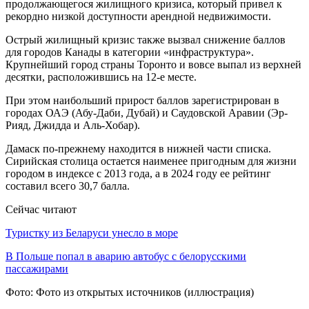
продолжающегося жилищного кризиса, который привел к
рекордно низкой доступности арендной недвижимости.
Острый жилищный кризис также вызвал снижение баллов
для городов Канады в категории «инфраструктура».
Крупнейший город страны Торонто и вовсе выпал из верхней
десятки, расположившись на 12-е месте.
При этом наибольший прирост баллов зарегистрирован в
городах ОАЭ (Абу-Даби, Дубай) и Саудовской Аравии (Эр-
Рияд, Джидда и Аль-Хобар).
Дамаск по-прежнему находится в нижней части списка.
Сирийская столица остается наименее пригодным для жизни
городом в индексе с 2013 года, а в 2024 году ее рейтинг
составил всего 30,7 балла.
Сейчас читают
Туристку из Беларуси унесло в море
В Польше попал в аварию автобус с белорусскими
пассажирами
Фото: Фото из открытых источников (иллюстрация)