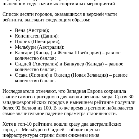
нынешнем году значимых спортивных мероприятий.
Список десяти городов, оказавшихся в верхней части
рейтинга, выглядит следующим образом:
Вена (Австрия);
Копенгаген (Дания);
Цюрих (Швейцария);
Мельбурн (Австралия);
Калгари (Канада) и Женева Швейцария) – равное
количество баллов;
Сидней (Австралия) и Ванкувер (Канада) – равное
количество баллов;
Осака (Япония) и Окленд (Новая Зеландия) – равное
количество баллов.
Исследователи отмечают, что Западная Европа сохранила
звание самого пригодного для жизни региона мира. Сразу 30
западноевропейских городов в нынешнем рейтинге получили
более 92 баллов из 100. В то же время в регионе наблюдается
самое значительное падение параметра стабильности.
Хотя в топ-10 рейтинга вошли сразу два австралийских
города – Мельбурн и Сидней – общие оценки
инфраструктуры страны были снижены из-за