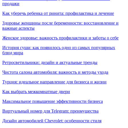
продажи
Как уберечь ребенка от ринита: профилактика и лечение
Здоровье женщины после беременности: восстановление и
важные аспекты
Женское здоровье: важность профилактики и заботы о себе
История суши: как появилось одно из самых популярных
блюд мира
Ретросветильники: дизайн и актуальные тренды
Чистота салона автомобиля: важность и методы ухода
Турция: идеальное направление для бизнеса и жизни
Как выбрать межкомнатные двери
Максимальное повышение эффективности бизнеса
Виртуальный номер для Telegram: преимущества
Дизайн автомобилей Chevrolet: особенности стиля