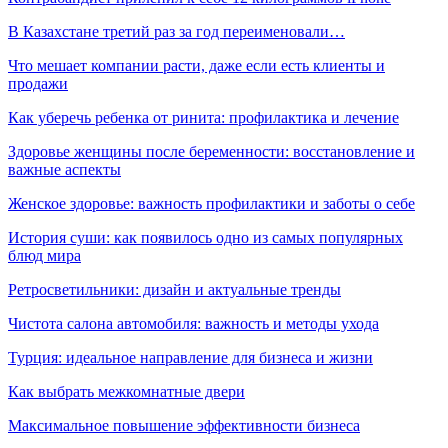
В Казахстане третий раз за год переименовали…
Что мешает компании расти, даже если есть клиенты и
продажи
Как уберечь ребенка от ринита: профилактика и лечение
Здоровье женщины после беременности: восстановление и
важные аспекты
Женское здоровье: важность профилактики и заботы о себе
История суши: как появилось одно из самых популярных
блюд мира
Ретросветильники: дизайн и актуальные тренды
Чистота салона автомобиля: важность и методы ухода
Турция: идеальное направление для бизнеса и жизни
Как выбрать межкомнатные двери
Максимальное повышение эффективности бизнеса