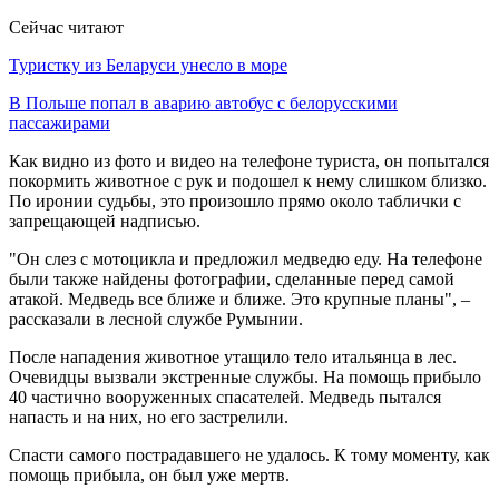
Сейчас читают
Туристку из Беларуси унесло в море
В Польше попал в аварию автобус с белорусскими
пассажирами
Как видно из фото и видео на телефоне туриста, он попытался
покормить животное с рук и подошел к нему слишком близко.
По иронии судьбы, это произошло прямо около таблички с
запрещающей надписью.
"Он слез с мотоцикла и предложил медведю еду. На телефоне
были также найдены фотографии, сделанные перед самой
атакой. Медведь все ближе и ближе. Это крупные планы", –
рассказали в лесной службе Румынии.
После нападения животное утащило тело итальянца в лес.
Очевидцы вызвали экстренные службы. На помощь прибыло
40 частично вооруженных спасателей. Медведь пытался
напасть и на них, но его застрелили.
Спасти самого пострадавшего не удалось. К тому моменту, как
помощь прибыла, он был уже мертв.