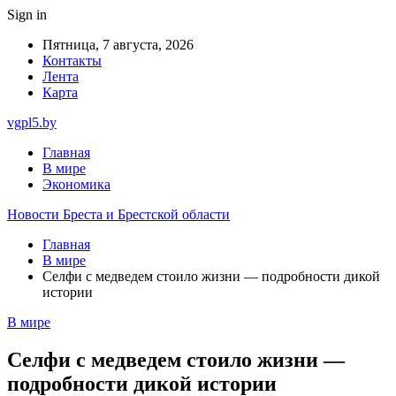
Sign in
Пятница, 7 августа, 2026
Контакты
Лента
Карта
vgpl5.by
Главная
В мире
Экономика
Новости Бреста и Брестской области
Главная
В мире
Селфи с медведем стоило жизни — подробности дикой
истории
В мире
Селфи с медведем стоило жизни —
подробности дикой истории