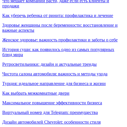
Что мешает компании расти, даже если есть клиенты и
продажи
Как уберечь ребенка от ринита: профилактика и лечение
Здоровье женщины после беременности: восстановление и
важные аспекты
Женское здоровье: важность профилактики и заботы о себе
История суши: как появилось одно из самых популярных
блюд мира
Ретросветильники: дизайн и актуальные тренды
Чистота салона автомобиля: важность и методы ухода
Турция: идеальное направление для бизнеса и жизни
Как выбрать межкомнатные двери
Максимальное повышение эффективности бизнеса
Виртуальный номер для Telegram: преимущества
Дизайн автомобилей Chevrolet: особенности стиля