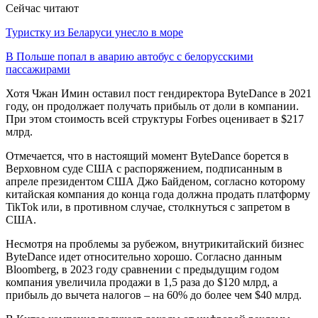
Сейчас читают
Туристку из Беларуси унесло в море
В Польше попал в аварию автобус с белорусскими
пассажирами
Хотя Чжан Имин оставил пост гендиректора ByteDance в 2021
году, он продолжает получать прибыль от доли в компании.
При этом стоимость всей структуры Forbes оценивает в $217
млрд.
Отмечается, что в настоящий момент ByteDance борется в
Верховном суде США с распоряжением, подписанным в
апреле президентом США Джо Байденом, согласно которому
китайская компания до конца года должна продать платформу
TikTok или, в противном случае, столкнуться с запретом в
США.
Несмотря на проблемы за рубежом, внутрикитайский бизнес
ByteDance идет относительно хорошо. Cогласно данным
Bloomberg, в 2023 году сравнении с предыдущим годом
компания увеличила продажи в 1,5 раза до $120 млрд, а
прибыль до вычета налогов – на 60% до более чем $40 млрд.