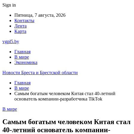
Sign in
Пятница, 7 августа, 2026
Контакты
Лента
Карта
vgpl5.by
Главная
В мире
Экономика
Новости Бреста и Брестской области
Главная
В мире
Самым богатым человеком Китая стал 40-летний
основатель компании-разработчика TikTok
В мире
Самым богатым человеком Китая стал
40-летний основатель компании-