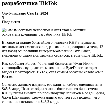
разработчика TikTok
Опубликовано
Сен 12, 2024
5
Поделится
В гонке за звание богатейшего человека КНР впервые за
несколько лет сменился лидер – им стал предприниматель, 12
лет назад основавший интернет-компанию ByteDance,
владеющую рядом популярных сервисов, в том числе TikTok.
Как сообщает Forbes, 40-летний бизнесмен Чжан Имин,
являющийся соучредителем компании ByteDance, которая
владеет платформой TikTok, стал самым богатым человеком в
Китае.
Согласно данным издания, его капитал сейчас оценивается в
$45,6 млрд. Чжан отобрал звание богатейшего бизнесмена
КНР у главы гиганта по производству напитков Nongfu Spring
Чжун Шаньшаня, удерживавшего его три года подряд – его
состояние составляет в $43,3 млрд.