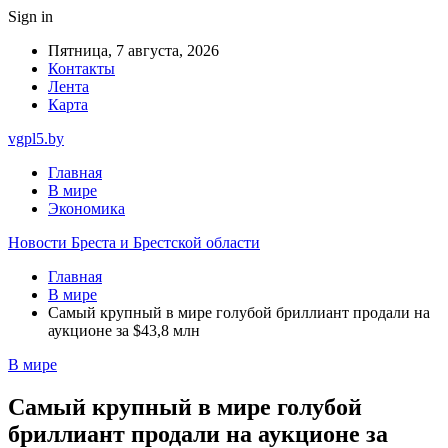
Sign in
Пятница, 7 августа, 2026
Контакты
Лента
Карта
vgpl5.by
Главная
В мире
Экономика
Новости Бреста и Брестской области
Главная
В мире
Самый крупный в мире голубой бриллиант продали на
аукционе за $43,8 млн
В мире
Самый крупный в мире голубой
бриллиант продали на аукционе за