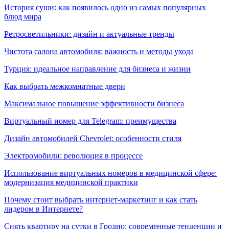
История суши: как появилось одно из самых популярных
блюд мира
Ретросветильники: дизайн и актуальные тренды
Чистота салона автомобиля: важность и методы ухода
Турция: идеальное направление для бизнеса и жизни
Как выбрать межкомнатные двери
Максимальное повышение эффективности бизнеса
Виртуальный номер для Telegram: преимущества
Дизайн автомобилей Chevrolet: особенности стиля
Электромобили: революция в процессе
Использование виртуальных номеров в медицинской сфере:
модернизация медицинской практики
Почему стоит выбрать интернет-маркетинг и как стать
лидером в Интернете?
Снять квартиру на сутки в Гродно: современные тенденции и