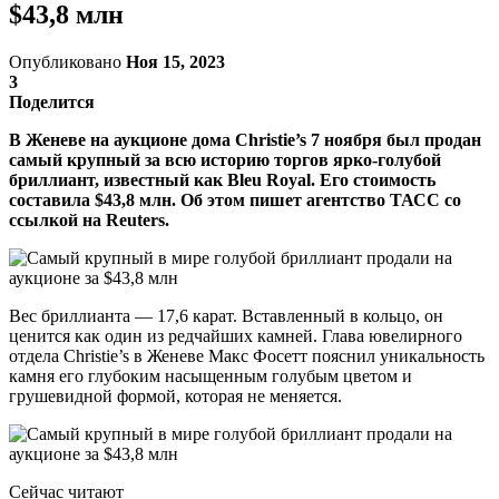
$43,8 млн
Опубликовано
Ноя 15, 2023
3
Поделится
В Женеве на аукционе дома Christie’s 7 ноября был продан
самый крупный за всю историю торгов ярко-голубой
бриллиант, известный как Bleu Royal. Его стоимость
составила $43,8 млн. Об этом пишет агентство ТАСС со
ссылкой на Reuters.
Вес бриллианта — 17,6 карат. Вставленный в кольцо, он
ценится как один из редчайших камней. Глава ювелирного
отдела Christie’s в Женеве Макс Фосетт пояснил уникальность
камня его глубоким насыщенным голубым цветом и
грушевидной формой, которая не меняется.
Сейчас читают