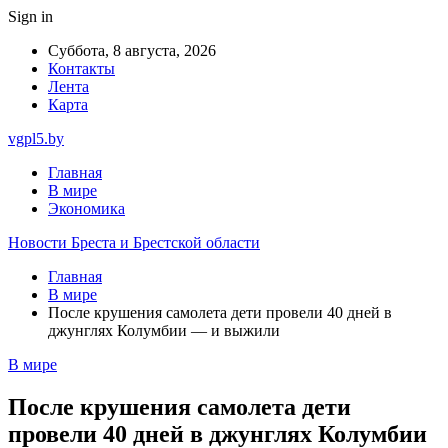
Sign in
Суббота, 8 августа, 2026
Контакты
Лента
Карта
vgpl5.by
Главная
В мире
Экономика
Новости Бреста и Брестской области
Главная
В мире
После крушения самолета дети провели 40 дней в
джунглях Колумбии — и выжили
В мире
После крушения самолета дети
провели 40 дней в джунглях Колумбии