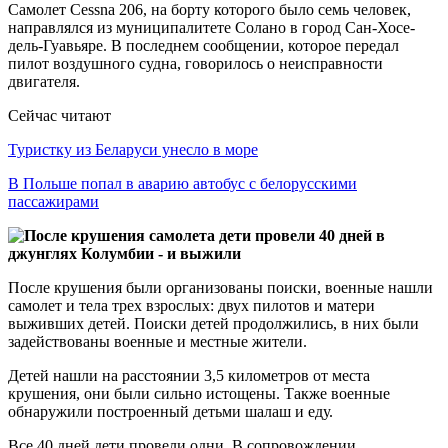
Самолет Cessna 206, на борту которого было семь человек,
направлялся из муниципалитете Солано в город Сан-Хосе-
дель-Гуавьяре. В последнем сообщении, которое передал
пилот воздушного судна, говорилось о неисправности
двигателя.
Сейчас читают
Туристку из Беларуси унесло в море
В Польше попал в аварию автобус с белорусскими
пассажирами
После крушения были организованы поиски, военные нашли
самолет и тела трех взрослых: двух пилотов и матери
выживших детей. Поиски детей продолжились, в них были
задействованы военные и местные жители.
Детей нашли на расстоянии 3,5 километров от места
крушения, они были сильно истощены. Также военные
обнаружили построенный детьми шалаш и еду.
Все 40 дней дети провели одни. В сопровождении