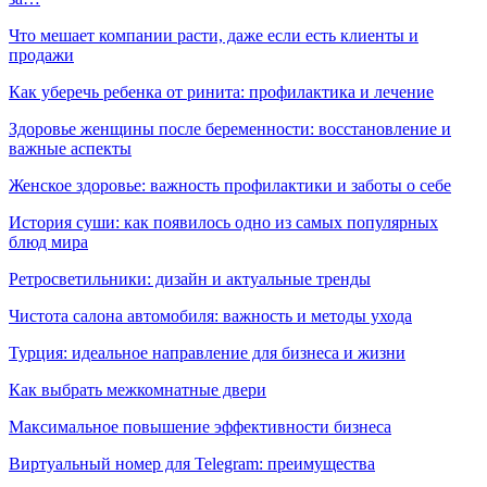
Что мешает компании расти, даже если есть клиенты и
продажи
Как уберечь ребенка от ринита: профилактика и лечение
Здоровье женщины после беременности: восстановление и
важные аспекты
Женское здоровье: важность профилактики и заботы о себе
История суши: как появилось одно из самых популярных
блюд мира
Ретросветильники: дизайн и актуальные тренды
Чистота салона автомобиля: важность и методы ухода
Турция: идеальное направление для бизнеса и жизни
Как выбрать межкомнатные двери
Максимальное повышение эффективности бизнеса
Виртуальный номер для Telegram: преимущества