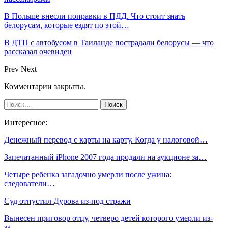
В Польше внесли поправки в ПДД. Что стоит знать
белорусам, которые ездят по этой…
В ДТП с автобусом в Таиланде пострадали белорусы — что
рассказал очевидец
Prev
Next
Комментарии закрыты.
Интересное:
Денежный перевод с карты на карту. Когда у налоговой…
Запечатанный iPhone 2007 года продали на аукционе за…
Четыре ребенка загадочно умерли после ужина:
следователи…
Суд отпустил Дурова из-под стражи
Вынесен приговор отцу, четверо детей которого умерли из-
за…