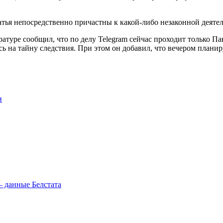
ратья непосредственно причастны к какой-либо незаконной деяте
туре сообщил, что по делу Telegram сейчас проходит только Па
ь на тайну следствия. При этом он добавил, что вечером планир
и
– данные Белстата