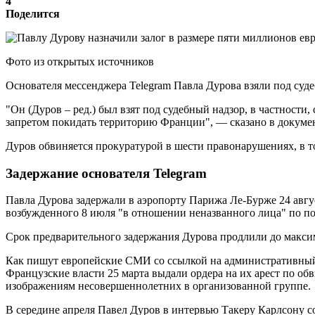
4
Поделится
Фото из открытых источников
Основателя мессенджера Telegram Павла Дурова взяли под суд
"Он (Дуров – ред.) был взят под судебный надзор, в частности,
запретом покидать территорию Франции", — сказано в докуме
Дуров обвиняется прокуратурой в шести правонарушениях, в 
Задержание основателя Telegram
Павла Дурова задержали в аэропорту Парижа Ле-Бурже 24 авгу
возбужденного 8 июля "в отношении неназванного лица" по по
Срок предварительного задержания Дурова продлили до максимал
Как пишут европейские СМИ со ссылкой на административный 
Французские власти 25 марта выдали ордера на их арест по о
изображениям несовершеннолетних в организованной группе.
В середине апреля Павел Дуров в интервью Такеру Карлсону 