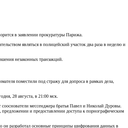
ворится в заявлении прокуратуры Парижа.
зательством являться в полицейский участок два раза в неделю и
ршения незаконных транзакций.
мателя поместили под стражу для допроса в рамках дела,
ня, 28 августа, в 21:00 мск.
 сооснователи мессенджера братья Павел и Николай Дуровы.
и, предложении и предоставлении доступа к порнографическим
нно он разработал основные принципы шифрования данных в