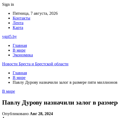
Sign in
Пятница, 7 августа, 2026
Контакты
Лента
Карта
vgpl5.by
Главная
В мире
Экономика
Новости Бреста и Брестской области
Главная
В мире
Павлу Дурову назначили залог в размере пяти миллионов
В мире
Павлу Дурову назначили залог в размер
Опубликовано
Авг 28, 2024