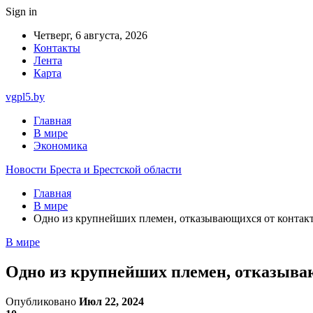
Sign in
Четверг, 6 августа, 2026
Контакты
Лента
Карта
vgpl5.by
Главная
В мире
Экономика
Новости Бреста и Брестской области
Главная
В мире
Одно из крупнейших племен, отказывающихся от контакт
В мире
Одно из крупнейших племен, отказываю
Опубликовано
Июл 22, 2024