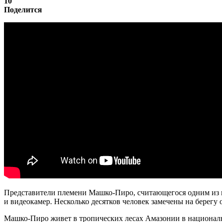
10
Поделится
Представители племени Машко-Пиро, считающегося одним из к
и видеокамер. Несколько десятков человек замечены на берегу 
Машко-Пиро живет в тропических лесах Амазонии в националь