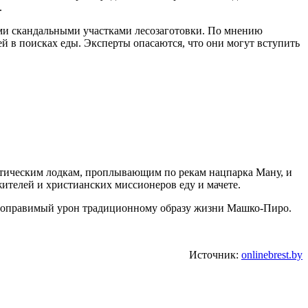
.
кими скандальными участками лесозаготовки. По мнению
 в поисках еды. Эксперты опасаются, что они могут вступить
стическим лодкам, проплывающим по рекам нацпарка Ману, и
ителей и христианских миссионеров еду и мачете.
епоправимый урон традиционному образу жизни Машко-Пиро.
Источник:
onlinebrest.by