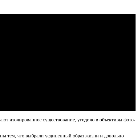
ают изолированное существование, угодило в объективы фото-
ны тем, что выбрали уединенный образ жизни и довольно