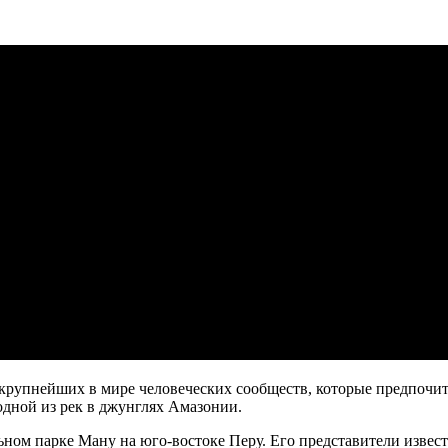
рупнейших в мире человеческих сообществ, которые предпочит
одной из рек в джунглях Амазонии.
ном парке Ману на юго-востоке Перу. Его представители извест