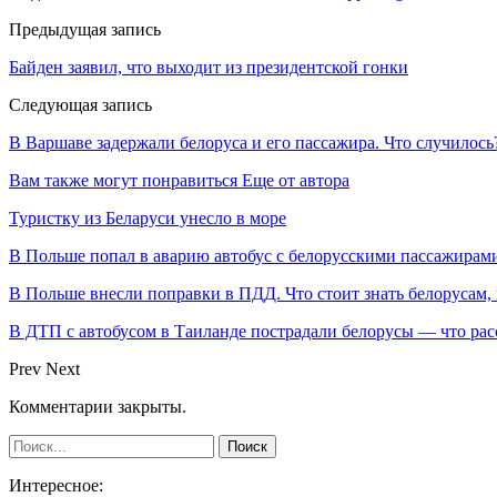
Предыдущая запись
Байден заявил, что выходит из президентской гонки
Следующая запись
В Варшаве задержали белоруса и его пассажира. Что случилось
Вам также могут понравиться
Еще от автора
Туристку из Беларуси унесло в море
В Польше попал в аварию автобус с белорусскими пассажирам
В Польше внесли поправки в ПДД. Что стоит знать белорусам,
В ДТП с автобусом в Таиланде пострадали белорусы — что рас
Prev
Next
Комментарии закрыты.
Интересное: