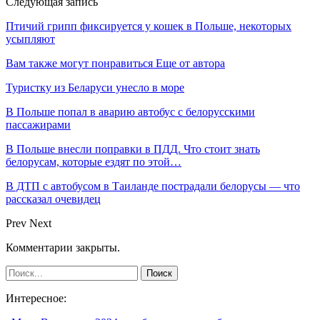
Следующая запись
Птичий грипп фиксируется у кошек в Польше, некоторых
усыпляют
Вам также могут понравиться
Еще от автора
Туристку из Беларуси унесло в море
В Польше попал в аварию автобус с белорусскими
пассажирами
В Польше внесли поправки в ПДД. Что стоит знать
белорусам, которые ездят по этой…
В ДТП с автобусом в Таиланде пострадали белорусы — что
рассказал очевидец
Prev
Next
Комментарии закрыты.
Интересное: