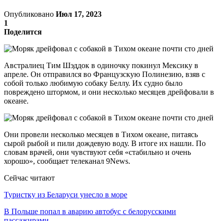
Опубликовано
Июл 17, 2023
1
Поделится
Австралиец Тим Шэддок в одиночку покинул Мексику в
апреле. Он отправился во Французскую Полинезию, взяв с
собой только любимую собаку Беллу. Их судно было
повреждено штормом, и они несколько месяцев дрейфовали в
океане.
Они провели несколько месяцев в Тихом океане, питаясь
сырой рыбой и пили дождевую воду. В итоге их нашли. По
словам врачей, они чувствуют себя «стабильно и очень
хорошо», сообщает телеканал 9News.
Сейчас читают
Туристку из Беларуси унесло в море
В Польше попал в аварию автобус с белорусскими
пассажирами