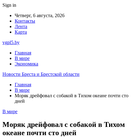
Sign in
Четверг, 6 августа, 2026
Контакты
Лента
Карта
vgpl5.by
Главная
В мире
Экономика
Новости Бреста и Брестской области
Главная
В мире
Моряк дрейфовал с собакой в Тихом океане почти сто
дней
В мире
Моряк дрейфовал с собакой в Тихом
океане почти сто дней