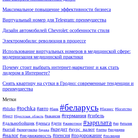
Максимальное повышение эффективности бизнеса
Виртуальный номер для Telegram: преимущества
Дизайн автомобилей Chevrolet: особенности стиля
Электромобили: революция в процессе
Использование виртуальных номеров в медицинской сфере:
модернизация медицинской практики
Почему стоит выбрать интернет-маркетинг и как стать
лидером в Интернете?
Снять квартиру на сутки в Гродно: современные тенденции и
преимущества
Метки
#беларусь
#tochka
#авто
#blizko
#банк
#бизнес
#богатство
#германия
#гибель
#вакансия
#брест
#брестская_область
#зарплата
#дальнобойщик
#дети
#деньга
#животное
#италия
#ип
#кредит
#курс_валют
#китай
#литва
#медицина
#коммуналка
#кража
#налог
#пенсия
#подорожание
#недвижимость
#полиция