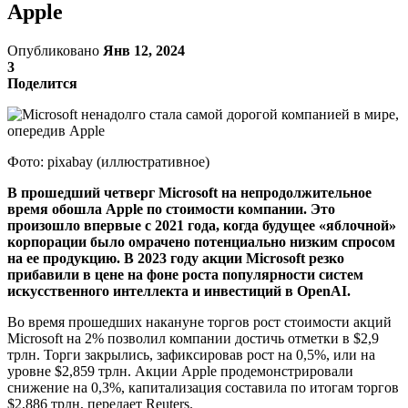
Apple
Опубликовано
Янв 12, 2024
3
Поделится
Фото: pixabay (иллюстративное)
В прошедший четверг Microsoft на непродолжительное
время обошла Apple по стоимости компании. Это
произошло впервые с 2021 года, когда будущее «яблочной»
корпорации было омрачено потенциально низким спросом
на ее продукцию. В 2023 году акции Microsoft резко
прибавили в цене на фоне роста популярности систем
искусственного интеллекта и инвестиций в OpenAI.
Во время прошедших накануне торгов рост стоимости акций
Microsoft на 2% позволил компании достичь отметки в $2,9
трлн. Торги закрылись, зафиксировав рост на 0,5%, или на
уровне $2,859 трлн. Акции Apple продемонстрировали
снижение на 0,3%, капитализация составила по итогам торгов
$2,886 трлн, передает Reuters.