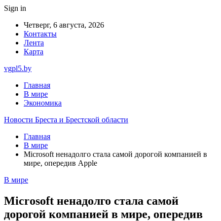
Sign in
Четверг, 6 августа, 2026
Контакты
Лента
Карта
vgpl5.by
Главная
В мире
Экономика
Новости Бреста и Брестской области
Главная
В мире
Microsoft ненадолго стала самой дорогой компанией в
мире, опередив Apple
В мире
Microsoft ненадолго стала самой
дорогой компанией в мире, опередив