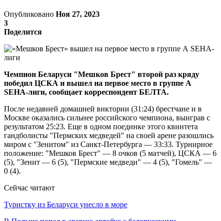
Опубликовано
Ноя 27, 2023
3
Поделится
Чемпион Беларуси "Мешков Брест" второй раз кряду
победил ЦСКА и вышел на первое место в группе А
SEHA-лиги, сообщает корреспондент БЕЛТА.
После недавней домашней виктории (31:24) брестчане и в
Москве оказались сильнее российского чемпиона, выиграв с
результатом 25:23. Еще в одном поединке этого квинтета
гандболисты "Пермских медведей" на своей арене разошлись
миром с "Зенитом" из Санкт-Петербурга — 33:33. Турнирное
положение: "Мешков Брест" — 8 очков (5 матчей), ЦСКА — 6
(5), "Зенит — 6 (5), "Пермские медведи" — 4 (5), "Гомель" —
0 (4).
Сейчас читают
Туристку из Беларуси унесло в море