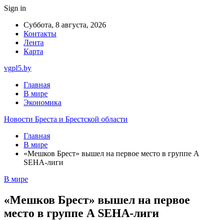
Sign in
Суббота, 8 августа, 2026
Контакты
Лента
Карта
vgpl5.by
Главная
В мире
Экономика
Новости Бреста и Брестской области
Главная
В мире
«Мешков Брест» вышел на первое место в группе А
SEHA-лиги
В мире
«Мешков Брест» вышел на первое
место в группе А SEHA-лиги