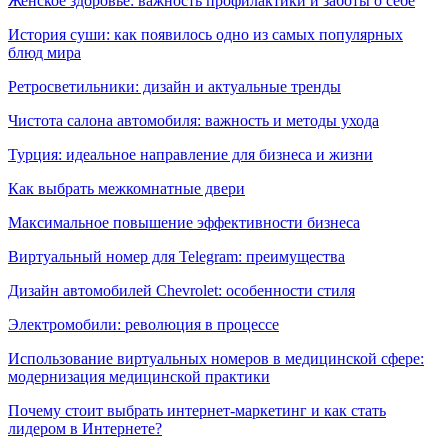
Женское здоровье: важность профилактики и заботы о себе
История суши: как появилось одно из самых популярных
блюд мира
Ретросветильники: дизайн и актуальные тренды
Чистота салона автомобиля: важность и методы ухода
Турция: идеальное направление для бизнеса и жизни
Как выбрать межкомнатные двери
Максимальное повышение эффективности бизнеса
Виртуальный номер для Telegram: преимущества
Дизайн автомобилей Chevrolet: особенности стиля
Электромобили: революция в процессе
Использование виртуальных номеров в медицинской сфере:
модернизация медицинской практики
Почему стоит выбрать интернет-маркетинг и как стать
лидером в Интернете?