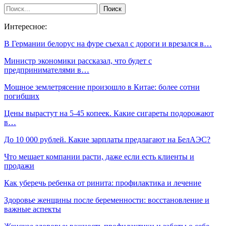
Интересное:
В Германии белорус на фуре съехал с дороги и врезался в…
Министр экономики рассказал, что будет с
предпринимателями в…
Мощное землетрясение произошло в Китае: более сотни
погибших
Цены вырастут на 5-45 копеек. Какие сигареты подорожают
в…
До 10 000 рублей. Какие зарплаты предлагают на БелАЭС?
Что мешает компании расти, даже если есть клиенты и
продажи
Как уберечь ребенка от ринита: профилактика и лечение
Здоровье женщины после беременности: восстановление и
важные аспекты