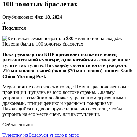
100 золотых браслетах
Опубликовано
Фев 18, 2024
5
Поделится
Пока руководство КНР призывает положить конец
расточительной культуре, одна китайская семья решила:
гулять так гулять. На свадьбу своего сына отец выделил
210 миллионов юаней (около $30 миллионов), пишет South
China Morning Post.
Мероприятие состоялось в городе Путянь, расположенном в
провинции Фуцзянь на юго-востоке страны. Свадьбу
устроили в семейном особняке, украшенном деревянными
драконами, птицей феникс и красными фонариками.
Находящийся во дворе пруд специально осушили, чтобы
устроить на его месте сцену для выступлений.
Сейчас читают
Туристку из Беларуси унесло в море