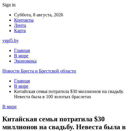
Sign in
Суббота, 8 августа, 2026
Контакты
Лента
Карта
vgpl5.by
Главная
В мире
Экономика
Новости Бреста и Брестской области
Главная
В мире
Китайская семья потратила $30 миллионов на свадьбу.
Невеста была в 100 золотых браслетах
В мире
Китайская семья потратила $30
миллионов на свадьбу. Невеста была в