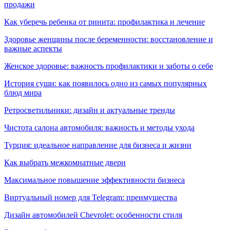
продажи
Как уберечь ребенка от ринита: профилактика и лечение
Здоровье женщины после беременности: восстановление и
важные аспекты
Женское здоровье: важность профилактики и заботы о себе
История суши: как появилось одно из самых популярных
блюд мира
Ретросветильники: дизайн и актуальные тренды
Чистота салона автомобиля: важность и методы ухода
Турция: идеальное направление для бизнеса и жизни
Как выбрать межкомнатные двери
Максимальное повышение эффективности бизнеса
Виртуальный номер для Telegram: преимущества
Дизайн автомобилей Chevrolet: особенности стиля