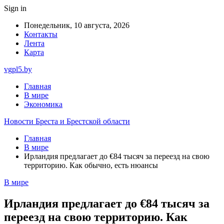
Sign in
Понедельник, 10 августа, 2026
Контакты
Лента
Карта
vgpl5.by
Главная
В мире
Экономика
Новости Бреста и Брестской области
Главная
В мире
Ирландия предлагает до €84 тысяч за переезд на свою
территорию. Как обычно, есть нюансы
В мире
Ирландия предлагает до €84 тысяч за
переезд на свою территорию. Как