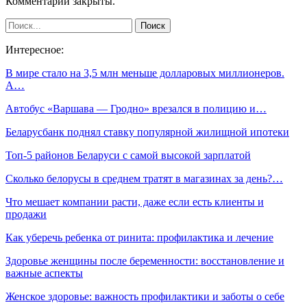
Комментарии закрыты.
Интересное:
В мире стало на 3,5 млн меньше долларовых миллионеров.
А…
Автобус «Варшава — Гродно» врезался в полицию и…
Беларусбанк поднял ставку популярной жилищной ипотеки
Топ-5 районов Беларуси с самой высокой зарплатой
Сколько белорусы в среднем тратят в магазинах за день?…
Что мешает компании расти, даже если есть клиенты и
продажи
Как уберечь ребенка от ринита: профилактика и лечение
Здоровье женщины после беременности: восстановление и
важные аспекты
Женское здоровье: важность профилактики и заботы о себе