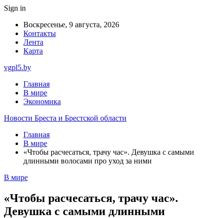
Sign in
Воскресенье, 9 августа, 2026
Контакты
Лента
Карта
vgpl5.by
Главная
В мире
Экономика
Новости Бреста и Брестской области
Главная
В мире
«Чтобы расчесаться, трачу час». Девушка с самыми
длинными волосами про уход за ними
В мире
«Чтобы расчесаться, трачу час».
Девушка с самыми длинными