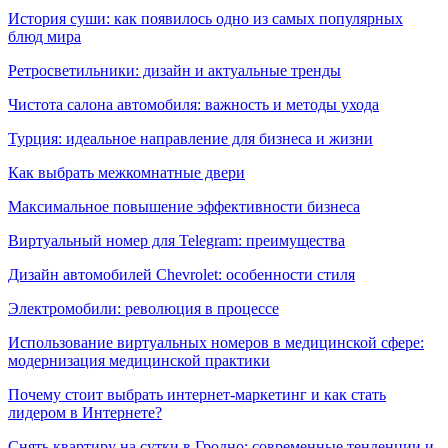
История суши: как появилось одно из самых популярных
блюд мира
Ретросветильники: дизайн и актуальные тренды
Чистота салона автомобиля: важность и методы ухода
Турция: идеальное направление для бизнеса и жизни
Как выбрать межкомнатные двери
Максимальное повышение эффективности бизнеса
Виртуальный номер для Telegram: преимущества
Дизайн автомобилей Chevrolet: особенности стиля
Электромобили: революция в процессе
Использование виртуальных номеров в медицинской сфере:
модернизация медицинской практики
Почему стоит выбрать интернет-маркетинг и как стать
лидером в Интернете?
Снять квартиру на сутки в Гродно: современные тенденции и