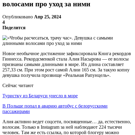
волосами про уход за ними
Опубликовано
Апр 25, 2024
4
Поделится
Новое необычное достижение зафиксировала Книга рекордов
Гиннесса. Рекордсменкой стала Алия Насырова — ее волосы
признаны самыми длинными в мире. Их длина составляет
257,33 см. При этом рост самой Алии 165 см. За такую копну
девушка получила прозвище «Реальная Рапунцель».
Сейчас читают
Туристку из Беларуси унесло в море
В Польше попал в аварию автобус с белорусскими
пассажирами
Алия активно ведет соцсети, посвященные… да, естественно,
волосам. Только в Instagram за ней наблюдают 224 тысячи
человек. Там же есть ссылка, по которой блогеру можно