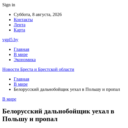
Sign in
Суббота, 8 августа, 2026
Контакты
Лента
Карта
vgpl5.by
Главная
В мире
Экономика
Новости Бреста и Брестской области
Главная
В мире
Белорусский дальнобойщик уехал в Польшу и пропал
В мире
Белорусский дальнобойщик уехал в
Польшу и пропал