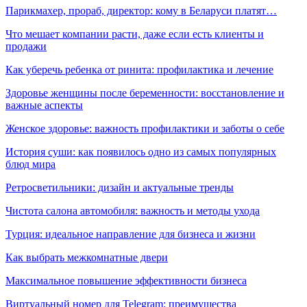
Парикмахер, прораб, директор: кому в Беларуси платят…
Что мешает компании расти, даже если есть клиенты и
продажи
Как уберечь ребенка от ринита: профилактика и лечение
Здоровье женщины после беременности: восстановление и
важные аспекты
Женское здоровье: важность профилактики и заботы о себе
История суши: как появилось одно из самых популярных
блюд мира
Ретросветильники: дизайн и актуальные тренды
Чистота салона автомобиля: важность и методы ухода
Турция: идеальное направление для бизнеса и жизни
Как выбрать межкомнатные двери
Максимальное повышение эффективности бизнеса
Виртуальный номер для Telegram: преимущества