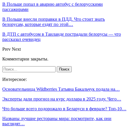
В Польше попал в аварию автобус с белорусскими
пассажирами
В Польше внесли поправки в ПДД. Что стоит знать
белорусам, которые ездят по этой…
В ДТП с автобусом в Таиланде пострадали белорусы — что
рассказал очевидец
Prev
Next
Комментарии закрыты.
Интересное:
Основательница Wildberries Татьяна Бакальчук подала на…
Эксперты дали прогноз на курс доллара в 2025 году. Чего…
Что больше всего подорожало в Беларуси в феврале? Топ-10…
Названы лучшие рестораны мира: посмотрите, как они
выглядят…