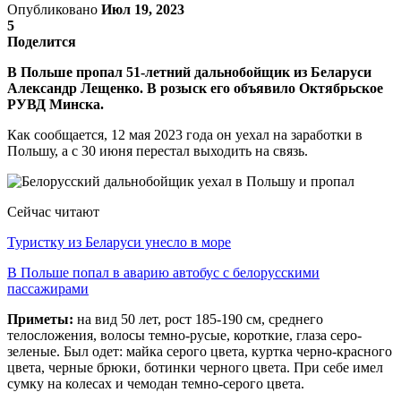
Опубликовано
Июл 19, 2023
5
Поделится
В Польше пропал 51-летний дальнобойщик из Беларуси
Александр Лещенко. В розыск его объявило Октябрьское
РУВД Минска.
Как сообщается, 12 мая 2023 года он уехал на заработки в
Польшу, а с 30 июня перестал выходить на связь.
Сейчас читают
Туристку из Беларуси унесло в море
В Польше попал в аварию автобус с белорусскими
пассажирами
Приметы:
на вид 50 лет, рост 185-190 см, среднего
телосложения, волосы темно-русые, короткие, глаза серо-
зеленые. Был одет: майка серого цвета, куртка черно-красного
цвета, черные брюки, ботинки черного цвета. При себе имел
сумку на колесах и чемодан темно-серого цвета.