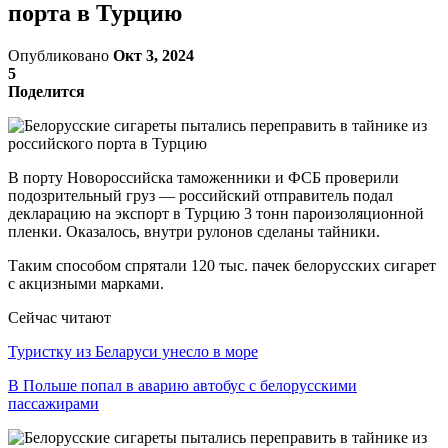
порта в Турцию
Опубликовано
Окт 3, 2024
5
Поделится
В порту Новороссийска таможенники и ФСБ проверили
подозрительный груз — российский отправитель подал
декларацию на экспорт в Турцию 3 тонн пароизоляционной
пленки. Оказалось, внутри рулонов сделаны тайники.
Таким способом спрятали 120 тыс. пачек белорусских сигарет
с акцизными марками.
Сейчас читают
Туристку из Беларуси унесло в море
В Польше попал в аварию автобус с белорусскими
пассажирами