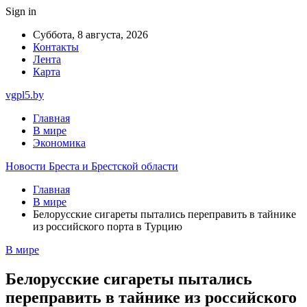
Sign in
Суббота, 8 августа, 2026
Контакты
Лента
Карта
vgpl5.by
Главная
В мире
Экономика
Новости Бреста и Брестской области
Главная
В мире
Белорусские сигареты пытались переправить в тайнике
из российского порта в Турцию
В мире
Белорусские сигареты пытались
переправить в тайнике из российского