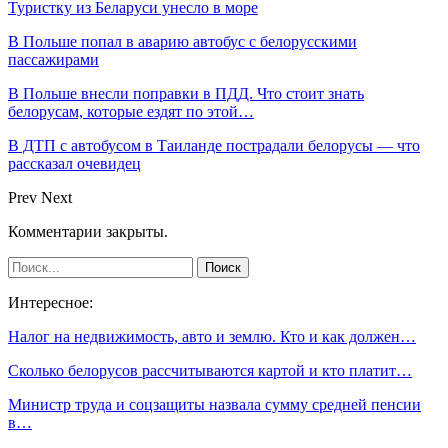
Туристку из Беларуси унесло в море
В Польше попал в аварию автобус с белорусскими
пассажирами
В Польше внесли поправки в ПДД. Что стоит знать
белорусам, которые ездят по этой…
В ДТП с автобусом в Таиланде пострадали белорусы — что
рассказал очевидец
Prev
Next
Комментарии закрыты.
Интересное:
Налог на недвижимость, авто и землю. Кто и как должен…
Сколько белорусов рассчитываются картой и кто платит…
Министр труда и соцзащиты назвала сумму средней пенсии
в…