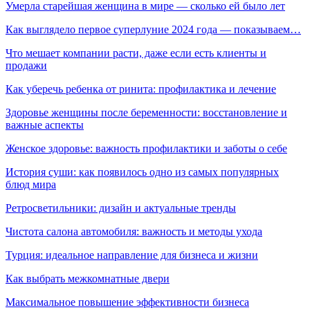
Умерла старейшая женщина в мире — сколько ей было лет
Как выглядело первое суперлуние 2024 года — показываем…
Что мешает компании расти, даже если есть клиенты и
продажи
Как уберечь ребенка от ринита: профилактика и лечение
Здоровье женщины после беременности: восстановление и
важные аспекты
Женское здоровье: важность профилактики и заботы о себе
История суши: как появилось одно из самых популярных
блюд мира
Ретросветильники: дизайн и актуальные тренды
Чистота салона автомобиля: важность и методы ухода
Турция: идеальное направление для бизнеса и жизни
Как выбрать межкомнатные двери
Максимальное повышение эффективности бизнеса