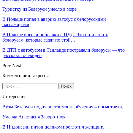
Туристку из Беларуси унесло в море
В Польше попал в аварию автобус с белорусскими
пассажирами
В Польше внесли поправки в ПДД. Что стоит знать
белорусам, которые ездят по этой…
В ДТП с автобусом в Таиланде пострадали белорусы — что
рассказал очевидец
Prev
Next
Комментарии закрыты.
Интересное:
Вузы Беларуси подняли стоимость обучения – посмотрели,…
Умерла Анастасия Заворотнюк
В Индонезии питон целиком проглотил женщину