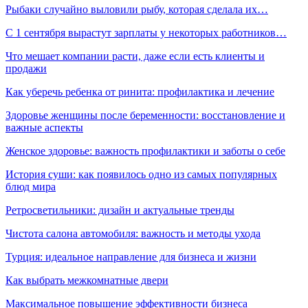
Рыбаки случайно выловили рыбу, которая сделала их…
С 1 сентября вырастут зарплаты у некоторых работников…
Что мешает компании расти, даже если есть клиенты и
продажи
Как уберечь ребенка от ринита: профилактика и лечение
Здоровье женщины после беременности: восстановление и
важные аспекты
Женское здоровье: важность профилактики и заботы о себе
История суши: как появилось одно из самых популярных
блюд мира
Ретросветильники: дизайн и актуальные тренды
Чистота салона автомобиля: важность и методы ухода
Турция: идеальное направление для бизнеса и жизни
Как выбрать межкомнатные двери
Максимальное повышение эффективности бизнеса