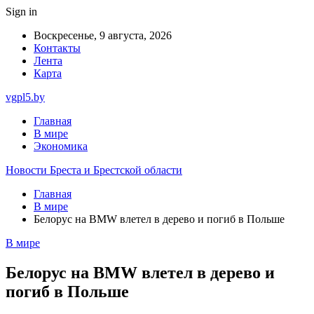
Sign in
Воскресенье, 9 августа, 2026
Контакты
Лента
Карта
vgpl5.by
Главная
В мире
Экономика
Новости Бреста и Брестской области
Главная
В мире
Белорус на BMW влетел в дерево и погиб в Польше
В мире
Белорус на BMW влетел в дерево и
погиб в Польше