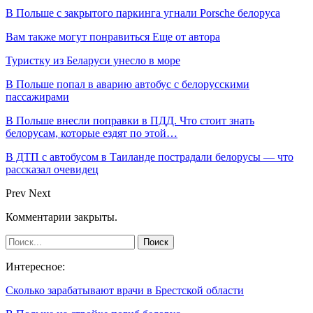
В Польше с закрытого паркинга угнали Porsche белоруса
Вам также могут понравиться
Еще от автора
Туристку из Беларуси унесло в море
В Польше попал в аварию автобус с белорусскими
пассажирами
В Польше внесли поправки в ПДД. Что стоит знать
белорусам, которые ездят по этой…
В ДТП с автобусом в Таиланде пострадали белорусы — что
рассказал очевидец
Prev
Next
Комментарии закрыты.
Интересное:
Сколько зарабатывают врачи в Брестской области