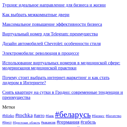
Турция: идеальное направление для бизнеса и жизни
Как выбрать межкомнатные двери
Максимальное повышение эффективности бизнеса
Виртуальный номер для Telegram: преимущества
Дизайн автомобилей Chevrolet: особенности стиля
Электромобили: революция в процессе
Использование виртуальных номеров в медицинской сфере:
модернизация медицинской практики
Почему стоит выбрать интернет-маркетинг и как стать
лидером в Интернете?
Снять квартиру на сутки в Гродно: современные тенденции и
преимущества
Метки
#беларусь
#tochka
#авто
#blizko
#банк
#бизнес
#богатство
#германия
#гибель
#вакансия
#брест
#брестская_область