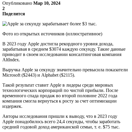
Опубликовано
Мар 10, 2024
2
Поделится
Фото из открытых источников (иллюстративное)
В 2023 году Apple достигла рекордного уровня дохода,
зарабатывая в среднем $3074 каждую секунду. Такие данные
приводит в своем исследовании консалтинговая компания
AltIndex.
Выручка Apple за секунду значительно превысила показатели
Microsoft ($2443) и Alphabet ($2115).
Такой результат ставит Apple в лидеры среди мировых
технологических корпораций по чистой прибыли. После
временного спада продаж во второй половине 2022 года
компания смогла вернуться к росту за счет оптимизации
издержек.
Авторы исследования пришли к выводу, что в 2023 году
Apple понадобилось всего 24,4 секунды, чтобы заработать
средний годовой доход американской семьи, т. е. $75 тыс.