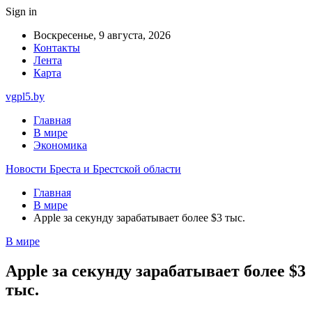
Sign in
Воскресенье, 9 августа, 2026
Контакты
Лента
Карта
vgpl5.by
Главная
В мире
Экономика
Новости Бреста и Брестской области
Главная
В мире
Apple за секунду зарабатывает более $3 тыс.
В мире
Apple за секунду зарабатывает более $3
тыс.