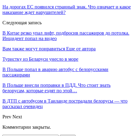
На дорогах ЕС появился странный знак. Что означает и какое
наказание ждет нарушителей?
Следующая запись
В Китае резко упал лифт, подбросив пассажиров до потолка.
Инцидент попал на видео
Вам также могут понравиться
Еще от автора
Туристку из Беларуси унесло в море
В Польше попал в аварию автобус с белорусскими
пассажирами
В Польше внесли поправки в ПДД. Что стоит знать
белорусам, которые ездят по этой…
В ДТП с автобусом в Таиланде пострадали белорусы — что
рассказал очевидец
Prev
Next
Комментарии закрыты.