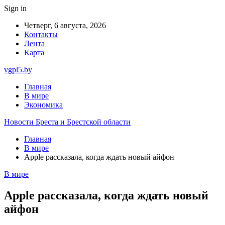
Sign in
Четверг, 6 августа, 2026
Контакты
Лента
Карта
vgpl5.by
Главная
В мире
Экономика
Новости Бреста и Брестской области
Главная
В мире
Apple рассказала, когда ждать новый айфон
В мире
Apple рассказала, когда ждать новый
айфон