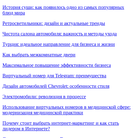
История суши: как появилось одно из самых популярных
блюд мира
Ретросветильники: дизайн и актуальные тренды
Чистота салона автомобиля: важность и методы ухода
Турция: идеальное направление для бизнеса и жизни
Как выбрать межкомнатные двери
Максимальное повышение эффективности бизнеса
Виртуальный номер для Telegram: преимущества
Дизайн автомобилей Chevrolet: особенности стиля
Электромобили: революция в процессе
Использование виртуальных номеров в медицинской сфере:
модернизация медицинской практики
Почему стоит выбрать интернет-маркетинг и как стать
лидером в Интернете?