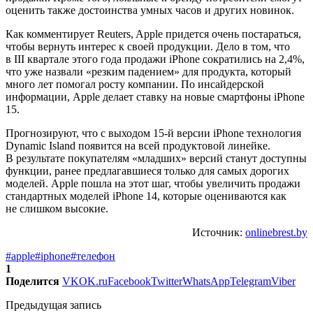
оценить также достоинства умных часов и других новинок.
Как комментирует Reuters, Apple придется очень постараться,
чтобы вернуть интерес к своей продукции. Дело в том, что
в III квартале этого года продажи iPhone сократились на 2,4%,
что уже назвали «резким падением» для продукта, который
много лет помогал росту компании. По инсайдерской
информации, Apple делает ставку на новые смартфоны iPhone
15.
Прогнозируют, что с выходом 15-й версии iPhone технология
Dynamic Island появится на всей продуктовой линейке.
В результате покупателям «младших» версий станут доступны
функции, ранее предлагавшиеся только для самых дорогих
моделей. Apple пошла на этот шаг, чтобы увеличить продажи
стандартных моделей iPhone 14, которые оцениваются как
не слишком высокие.
Источник:
onlinebrest.by
#apple
#iphone
#телефон
1
Поделится
VK
OK.ru
Facebook
Twitter
WhatsApp
Telegram
Viber
Предыдущая запись