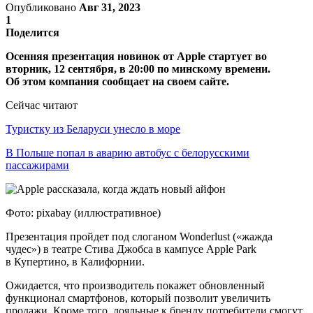
Опубликовано
Авг 31, 2023
1
Поделится
Осенняя презентация новинок от Apple стартует во
вторник, 12 сентября, в 20:00 по минскому времени.
Об этом компания сообщает на своем сайте.
Сейчас читают
Туристку из Беларуси унесло в море
В Польше попал в аварию автобус с белорусскими
пассажирами
Фото: pixabay (иллюстративное)
Презентация пройдет под слоганом Wonderlust («жажда
чудес») в театре Стива Джобса в кампусе Apple Park
в Купертино, в Калифорнии.
Ожидается, что производитель покажет обновленный
функционал смартфонов, который позволит увеличить
продажи. Кроме того, лояльные к бренду потребители смогут