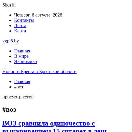
Sign in
Четверг, 6 августа, 2026
Контакты
Лента
Карта
vgpl5.by
Главная
В мире
Экономика
Новости Бреста и Брестской области
Главная
#воз
просмотр тегов
#воз
ВОЗ сравнила одиночество с
выкуриванием 15 сигарет в день