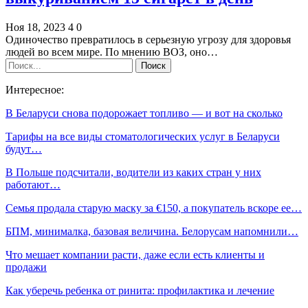
Ноя 18, 2023
4
0
Одиночество превратилось в серьезную угрозу для здоровья
людей во всем мире. По мнению ВОЗ, оно…
Интересное:
В Беларуси снова подорожает топливо — и вот на сколько
Тарифы на все виды стоматологических услуг в Беларуси
будут…
В Польше подсчитали, водители из каких стран у них
работают…
Семья продала старую маску за €150, а покупатель вскоре ее…
БПМ, минималка, базовая величина. Белорусам напомнили…
Что мешает компании расти, даже если есть клиенты и
продажи
Как уберечь ребенка от ринита: профилактика и лечение