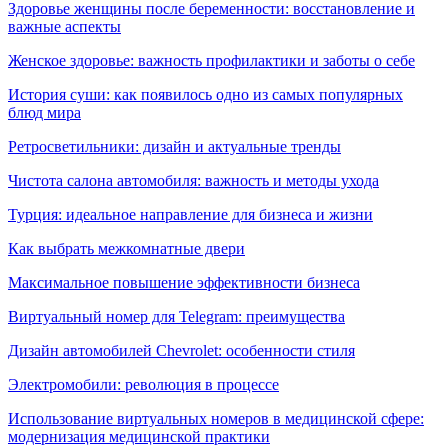
Здоровье женщины после беременности: восстановление и
важные аспекты
Женское здоровье: важность профилактики и заботы о себе
История суши: как появилось одно из самых популярных
блюд мира
Ретросветильники: дизайн и актуальные тренды
Чистота салона автомобиля: важность и методы ухода
Турция: идеальное направление для бизнеса и жизни
Как выбрать межкомнатные двери
Максимальное повышение эффективности бизнеса
Виртуальный номер для Telegram: преимущества
Дизайн автомобилей Chevrolet: особенности стиля
Электромобили: революция в процессе
Использование виртуальных номеров в медицинской сфере:
модернизация медицинской практики