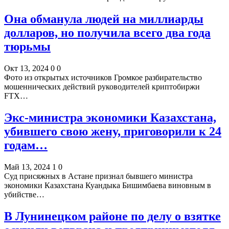
Она обманула людей на миллиарды
долларов, но получила всего два года
тюрьмы
Окт 13, 2024
0
0
Фото из открытых источников Громкое разбирательство
мошеннических действий руководителей криптобиржи
FTX…
Экс-министра экономики Казахстана,
убившего свою жену, приговорили к 24
годам…
Май 13, 2024
1
0
Суд присяжных в Астане признал бывшего министра
экономики Казахстана Куандыка Бишимбаева виновным в
убийстве…
В Лунинецком районе по делу о взятке