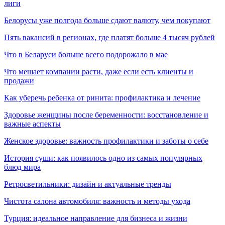
лиги
Белорусы уже полгода больше сдают валюту, чем покупают
Пять вакансий в регионах, где платят больше 4 тысяч рублей
Что в Беларуси больше всего подорожало в мае
Что мешает компании расти, даже если есть клиенты и
продажи
Как уберечь ребенка от ринита: профилактика и лечение
Здоровье женщины после беременности: восстановление и
важные аспекты
Женское здоровье: важность профилактики и заботы о себе
История суши: как появилось одно из самых популярных
блюд мира
Ретросветильники: дизайн и актуальные тренды
Чистота салона автомобиля: важность и методы ухода
Турция: идеальное направление для бизнеса и жизни