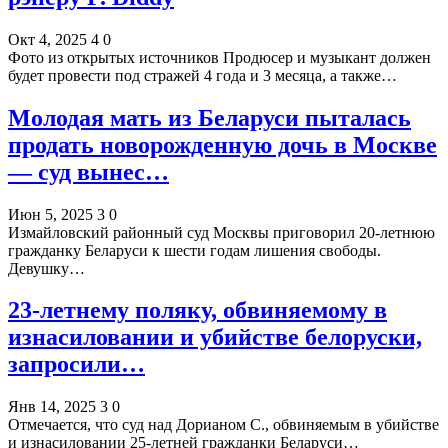
Окт 4, 2025
4
0
Фото из открытых источников Продюсер и музыкант должен
будет провести под стражей 4 года и 3 месяца, а также…
Молодая мать из Беларуси пыталась
продать новорожденную дочь в Москве
— cуд вынес…
Июн 5, 2025
3
0
Измайловский районный суд Москвы приговорил 20-летнюю
гражданку Беларуси к шести годам лишения свободы.
Девушку…
23-летнему поляку, обвиняемому в
изнасиловании и убийстве белоруски,
запросили…
Янв 14, 2025
3
0
Отмечается, что суд над Дорианом С., обвиняемым в убийстве
и изнасиловании 25-летней гражданки Беларуси…