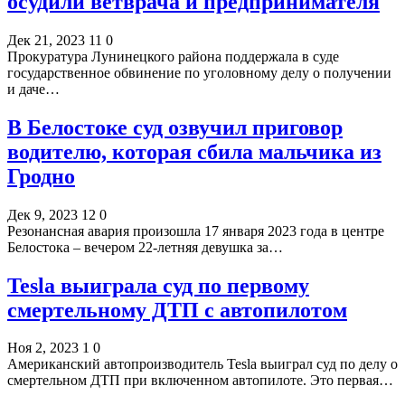
осудили ветврача и предпринимателя
Дек 21, 2023
11
0
Прокуратура Лунинецкого района поддержала в суде
государственное обвинение по уголовному делу о получении
и даче…
В Белостоке суд озвучил приговор
водителю, которая сбила мальчика из
Гродно
Дек 9, 2023
12
0
Резонансная авария произошла 17 января 2023 года в центре
Белостока – вечером 22-летняя девушка за…
Tesla выиграла суд по первому
смертельному ДТП с автопилотом
Ноя 2, 2023
1
0
Американский автопроизводитель Tesla выиграл суд по делу о
смертельном ДТП при включенном автопилоте. Это первая…