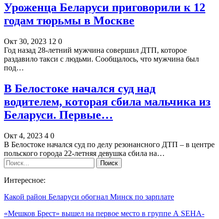
Уроженца Беларуси приговорили к 12
годам тюрьмы в Москве
Окт 30, 2023
12
0
Год назад 28-летний мужчина совершил ДТП, которое
раздавило такси с людьми. Сообщалось, что мужчина был
под…
В Белостоке начался суд над
водителем, которая сбила мальчика из
Беларуси. Первые…
Окт 4, 2023
4
0
В Белостоке начался суд по делу резонансного ДТП – в центре
польского города 22-летняя девушка сбила на…
Интересное:
Какой район Беларуси обогнал Минск по зарплате
«Мешков Брест» вышел на первое место в группе А SEHA-