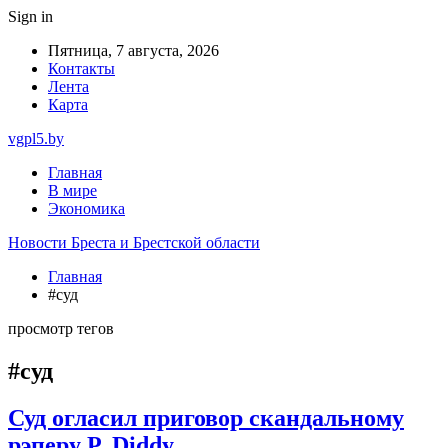
Sign in
Пятница, 7 августа, 2026
Контакты
Лента
Карта
vgpl5.by
Главная
В мире
Экономика
Новости Бреста и Брестской области
Главная
#суд
просмотр тегов
#суд
Суд огласил приговор скандальному
рэперу P. Diddy