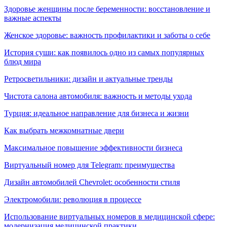
Здоровье женщины после беременности: восстановление и
важные аспекты
Женское здоровье: важность профилактики и заботы о себе
История суши: как появилось одно из самых популярных
блюд мира
Ретросветильники: дизайн и актуальные тренды
Чистота салона автомобиля: важность и методы ухода
Турция: идеальное направление для бизнеса и жизни
Как выбрать межкомнатные двери
Максимальное повышение эффективности бизнеса
Виртуальный номер для Telegram: преимущества
Дизайн автомобилей Chevrolet: особенности стиля
Электромобили: революция в процессе
Использование виртуальных номеров в медицинской сфере:
модернизация медицинской практики