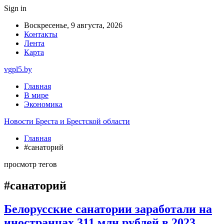
Sign in
Воскресенье, 9 августа, 2026
Контакты
Лента
Карта
vgpl5.by
Главная
В мире
Экономика
Новости Бреста и Брестской области
Главная
#санаторий
просмотр тегов
#санаторий
Белорусские санатории заработали на
иностранцах 311 млн рублей в 2023