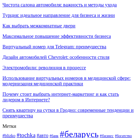
Чистота салона автомобиля: важность и методы ухода
Турция: идеальное направление для бизнеса и жизни
Как выбрать межкомнатные двери
Максимальное повышение эффективности бизнеса
Виртуальный номер для Telegram: преимущества
Дизайн автомобилей Chevrolet: особенности стиля
Электромобили: революция в процессе
Использование виртуальных номеров в медицинской сфере:
модернизация медицинской практики
Почему стоит выбрать интернет-маркетинг и как стать
лидером в Интернете?
Снять квартиру на сутки в Гродно: современные тенденции и
преимущества
Метки
#беларусь
#tochka
#авто
#blizko
#банк
#бизнес
#богатство