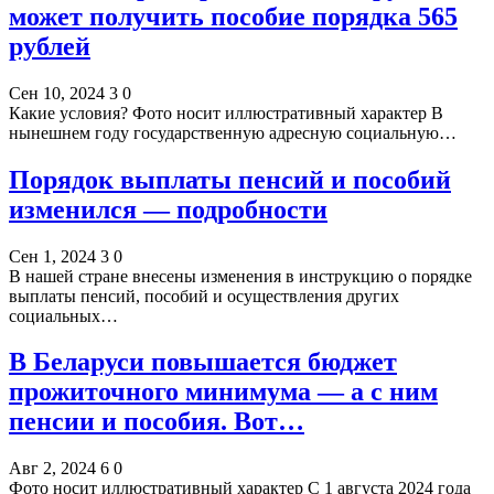
может получить пособие порядка 565
рублей
Сен 10, 2024
3
0
Какие условия? Фото носит иллюстративный характер В
нынешнем году государственную адресную социальную…
Порядок выплаты пенсий и пособий
изменился — подробности
Сен 1, 2024
3
0
В нашей стране внесены изменения в инструкцию о порядке
выплаты пенсий, пособий и осуществления других
социальных…
В Беларуси повышается бюджет
прожиточного минимума — а с ним
пенсии и пособия. Вот…
Авг 2, 2024
6
0
Фото носит иллюстративный характер С 1 августа 2024 года