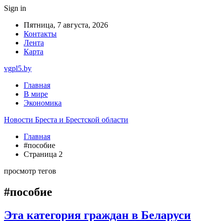
Sign in
Пятница, 7 августа, 2026
Контакты
Лента
Карта
vgpl5.by
Главная
В мире
Экономика
Новости Бреста и Брестской области
Главная
#пособие
Страница 2
просмотр тегов
#пособие
Эта категория граждан в Беларуси