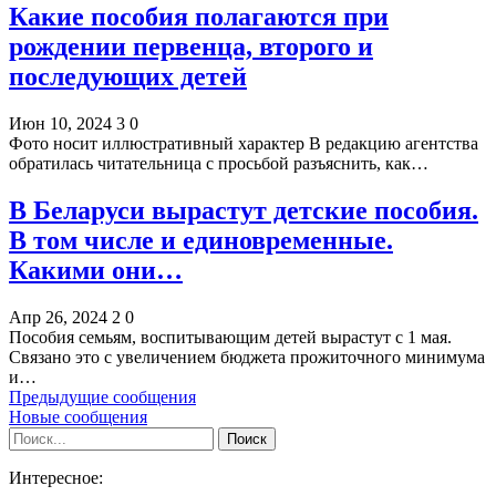
Какие пособия полагаются при
рождении первенца, второго и
последующих детей
Июн 10, 2024
3
0
Фото носит иллюстративный характер В редакцию агентства
обратилась читательница с просьбой разъяснить, как…
В Беларуси вырастут детские пособия.
В том числе и единовременные.
Какими они…
Апр 26, 2024
2
0
Пособия семьям, воспитывающим детей вырастут с 1 мая.
Связано это с увеличением бюджета прожиточного минимума
и…
Предыдущие сообщения
Новые сообщения
Интересное: