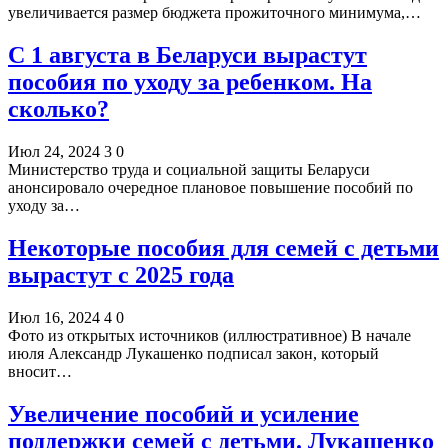
увеличивается размер бюджета прожиточного минимума,…
С 1 августа в Беларуси вырастут
пособия по уходу за ребенком. На
сколько?
Июл 24, 2024
3
0
Министерство труда и социальной защиты Беларуси
анонсировало очередное плановое повышение пособий по
уходу за…
Некоторые пособия для семей с детьми
вырастут с 2025 года
Июл 16, 2024
4
0
Фото из открытых источников (иллюстративное) В начале
июля Александр Лукашенко подписал закон, который
вносит…
Увеличение пособий и усиление
поддержки семей с детьми. Лукашенко