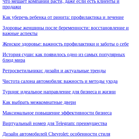
Что мешает компании расти, даже если есть клиенты и
продажи
Как уберечь ребенка от ринита: профилактика и лечение
Здоровье женщины после беременности: восстановление и
важные аспекты
Женское здоровье: важность профилактики и заботы о себе
История суши: как появилось одно из самых популярных
блюд мира
Ретросветильники: дизайн и актуальные тренды
Чистота салона автомобиля: важность и методы ухода
Турция: идеальное направление для бизнеса и жизни
Как выбрать межкомнатные двери
Максимальное повышение эффективности бизнеса
Виртуальный номер для Telegram: преимущества
Дизайн автомобилей Chevrolet: особенности стиля