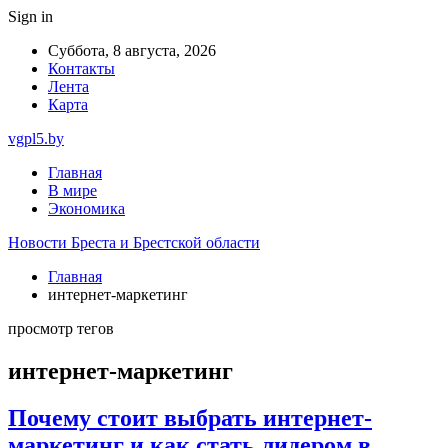
Sign in
Суббота, 8 августа, 2026
Контакты
Лента
Карта
vgpl5.by
Главная
В мире
Экономика
Новости Бреста и Брестской области
Главная
интернет-маркетинг
просмотр тегов
интернет-маркетинг
Почему стоит выбрать интернет-
маркетинг и как стать лидером в