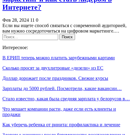
Интернете?
Фев 28, 2024
11
0
Если вы ищете способ связаться с современной аудиторией,
вам нужно сосредоточиться на цифровом маркетинге.…
Интересное:
В ЕРИП теперь можно платить зарубежными картами
Сколько просят за двухлитровые «дизели» из ЕС
Доллар дорожает после праздников. Свежие курсы
Зарплаты до 5000 рублей. Посмотрели, какие вакансии…
Стало известно, какая была средняя зарплата у белорусов в…
Что мешает компании расти, даже если есть клиенты и
продажи
Как уберечь ребенка от ринита: профилактика и лечение
Здоровье женщины после беременности: восстановление и