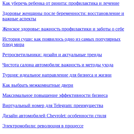
Как уберечь ребенка от ринита: профилактика и лечение
Здоровье женщины после беременности: восстановление и
важные аспекты
Женское здоровье: важность профилактики и заботы о себе
История суши: как появилось одно из самых популярных
блюд мира
Ретросветильники: дизайн и актуальные тренды
Чистота салона автомобиля: важность и методы ухода
Турция: идеальное направление для бизнеса и жизни
Как выбрать межкомнатные двери
Максимальное повышение эффективности бизнеса
Виртуальный номер для Telegram: преимущества
Дизайн автомобилей Chevrolet: особенности стиля
Электромобили: революция в процессе