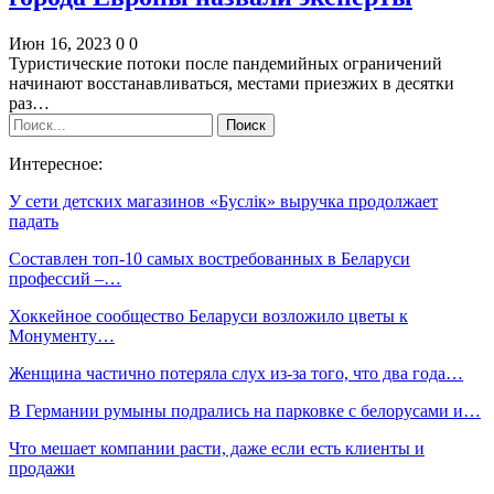
Июн 16, 2023
0
0
Туристические потоки после пандемийных ограничений
начинают восстанавливаться, местами приезжих в десятки
раз…
Интересное:
У сети детских магазинов «Буслiк» выручка продолжает
падать
Составлен топ-10 самых востребованных в Беларуси
профессий –…
Хоккейное сообщество Беларуси возложило цветы к
Монументу…
Женщина частично потеряла слух из-за того, что два года…
В Германии румыны подрались на парковке с белорусами и…
Что мешает компании расти, даже если есть клиенты и
продажи