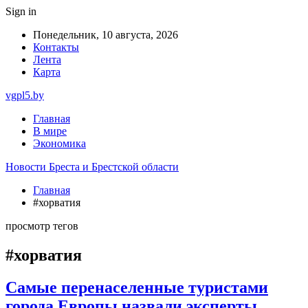
Sign in
Понедельник, 10 августа, 2026
Контакты
Лента
Карта
vgpl5.by
Главная
В мире
Экономика
Новости Бреста и Брестской области
Главная
#хорватия
просмотр тегов
#хорватия
Самые перенаселенные туристами
города Европы назвали эксперты