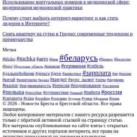
Использование виртуальных номеров в медицинской сфере:
модернизация медицинской практики
Почему стоит выбрать интернет-маркетинг и как стать
лидером в Интернете?
Снять квартиру на сутки в Гродно: современные тенденции и
преимущества
Метки
#беларусь
#tochka
#авто
#blizko
#банк
#бизнес
#богатство
#германия
#гибель
#вакансия
#брест
#брестская_область
#зарплата
#дальнобойщик
#дети
#деньга
#животное
#италия
#ип
#кредит
#курс_валют
#китай
#литва
#медицина
#коммуналка
#кража
#налог
#пенсия
#подорожание
#недвижимость
#полиция
#польша
#россия
#работа
#пособие
#путешествие
#пьяный
#сигарета
#сша
#топливо
#умер
#цена
#телефон
#турция
#франция
© 2026 - Новости Бреста и Брестской области. Все права
защищены.
Любое копирование материалов с нашего ресурса разрешается
только с обратной активной ссылкой на страницу статьи.
Все материалы опубликованные на сайте взяты с открытых
источников и других порталов интернета, все права на
авторство принадлежат их законным владельцам.