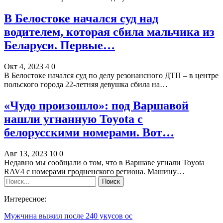
В Белостоке начался суд над
водителем, которая сбила мальчика из
Беларуси. Первые…
Окт 4, 2023
4
0
В Белостоке начался суд по делу резонансного ДТП – в центре
польского города 22-летняя девушка сбила на…
«Чудо произошло»: под Варшавой
нашли угнанную Toyota с
белорусскими номерами. Вот…
Авг 13, 2023
10
0
Недавно мы сообщали о том, что в Варшаве угнали Toyota
RAV4 с номерами гродненского региона. Машину…
Интересное:
Мужчина выжил после 240 укусов ос