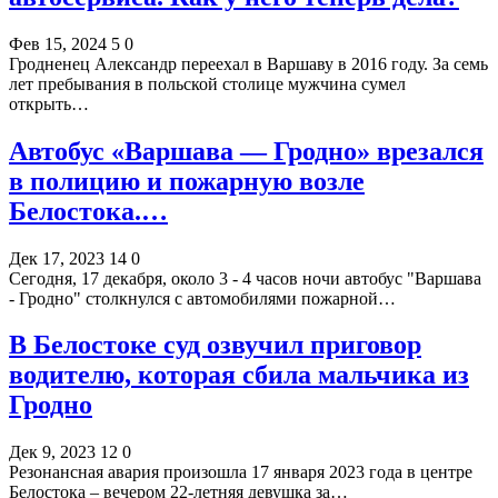
Фев 15, 2024
5
0
Гродненец Александр переехал в Варшаву в 2016 году. За семь
лет пребывания в польской столице мужчина сумел
открыть…
Автобус «Варшава — Гродно» врезался
в полицию и пожарную возле
Белостока.…
Дек 17, 2023
14
0
Сегодня, 17 декабря, около 3 - 4 часов ночи автобус "Варшава
- Гродно" столкнулся с автомобилями пожарной…
В Белостоке суд озвучил приговор
водителю, которая сбила мальчика из
Гродно
Дек 9, 2023
12
0
Резонансная авария произошла 17 января 2023 года в центре
Белостока – вечером 22-летняя девушка за…