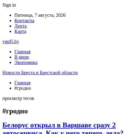
Sign in
Пятница, 7 августа, 2026
Контакты
Лента
Карта
vgpl5.by
Главная
В мире
Экономика
Новости Бреста и Брестской области
Главная
#гродно
просмотр тегов
#гродно
Белорус открыл в Варшаве сразу 2
автосервиса. Как у него теперь дела?