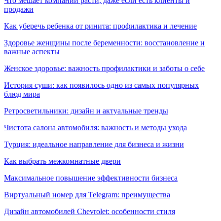
Что мешает компании расти, даже если есть клиенты и
продажи
Как уберечь ребенка от ринита: профилактика и лечение
Здоровье женщины после беременности: восстановление и
важные аспекты
Женское здоровье: важность профилактики и заботы о себе
История суши: как появилось одно из самых популярных
блюд мира
Ретросветильники: дизайн и актуальные тренды
Чистота салона автомобиля: важность и методы ухода
Турция: идеальное направление для бизнеса и жизни
Как выбрать межкомнатные двери
Максимальное повышение эффективности бизнеса
Виртуальный номер для Telegram: преимущества
Дизайн автомобилей Chevrolet: особенности стиля