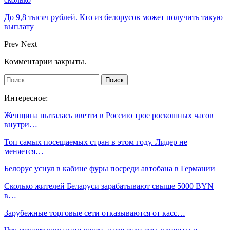
До 9,8 тысяч рублей. Кто из белорусов может получить такую
выплату
Prev
Next
Комментарии закрыты.
Интересное:
Женщина пыталась ввезти в Россию трое роскошных часов
внутри…
Топ самых посещаемых стран в этом году. Лидер не
меняется…
Белорус уснул в кабине фуры посреди автобана в Германии
Сколько жителей Беларуси зарабатывают свыше 5000 BYN
в…
Зарубежные торговые сети отказываются от касс…