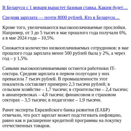
В Беларуси с 1 января вырастет базовая ставка. Каким будет…
Средняя зарплата — почти 8000 рублей. Кто в Беларуси…
Кроме того, увеличиваются высокооплачиваемые прослойки.
Например, от 3 до 5 тысяч в мае прошлого года получали 6%,
а в мае 2024 года – 10,5%.
Снижается количество низкооплачиваемых сотрудников: в мае
прошлого года зарплата менее 500 рублей была у 2%, а через
год – у 1,5%.
Самыми высокооплачиваемыми остаются работники IT-
сектора. Средняя зарплата в первом полугодии у них
превысила 7 тысяч рублей. В промышленности этот
показатель составляет примерно 2,3 тысячи рублей; в
сельском хозяйстве – 1,7 тысячи; в строительстве – 2,4 тысячи;
в авиаперевозках – 4,8 тысячи; финансовом и страховом
секторах – 3,5 тысячи; в педагогике – 1,9 тысячи.
Ранее эксперты Евразийского банка развития (ЕАБР)
отмечали, что рост зарплат может подстегивать инфляцию,
равно как и расширение кредитной программы на покупку
отечественных товаров.