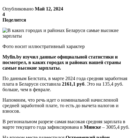
Опубликовано
Май 12, 2024
4
Поделится
Фото носит иллюстративный характер
Myfin.by изучил данные официальной статистики и
посмотрел, в каких городах и районах нашей страны
самые высокие зарплаты.
По данным Белстата, в марте 2024 года средняя заработная
плата в Беларуси составила
2161,1 руб
. Это на 135,4 руб.
больше, чем в феврале.
Напомним, что речь идет о номинальной начисленной
средней заработной плате, то есть до вычета налогов и
взносов.
В региональном разрезе самая высокая средняя зарплата в
марте текущего года зафиксирована в
Минске
– 3005,4 руб.
На втором месте разместился
Островецкий район