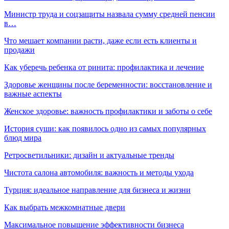
Министр труда и соцзащиты назвала сумму средней пенсии
в…
Что мешает компании расти, даже если есть клиенты и
продажи
Как уберечь ребенка от ринита: профилактика и лечение
Здоровье женщины после беременности: восстановление и
важные аспекты
Женское здоровье: важность профилактики и заботы о себе
История суши: как появилось одно из самых популярных
блюд мира
Ретросветильники: дизайн и актуальные тренды
Чистота салона автомобиля: важность и методы ухода
Турция: идеальное направление для бизнеса и жизни
Как выбрать межкомнатные двери
Максимальное повышение эффективности бизнеса