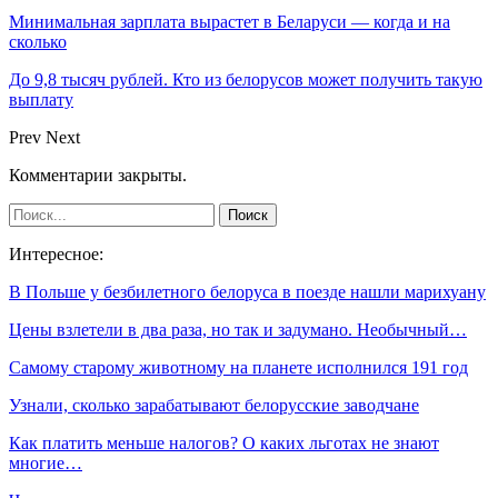
Минимальная зарплата вырастет в Беларуси — когда и на
сколько
До 9,8 тысяч рублей. Кто из белорусов может получить такую
выплату
Prev
Next
Комментарии закрыты.
Интересное:
В Польше у безбилетного белоруса в поезде нашли марихуану
Цены взлетели в два раза, но так и задумано. Необычный…
Самому старому животному на планете исполнился 191 год
Узнали, сколько зарабатывают белорусские заводчане
Как платить меньше налогов? О каких льготах не знают
многие…