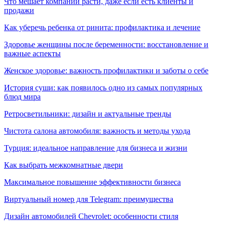
Что мешает компании расти, даже если есть клиенты и
продажи
Как уберечь ребенка от ринита: профилактика и лечение
Здоровье женщины после беременности: восстановление и
важные аспекты
Женское здоровье: важность профилактики и заботы о себе
История суши: как появилось одно из самых популярных
блюд мира
Ретросветильники: дизайн и актуальные тренды
Чистота салона автомобиля: важность и методы ухода
Турция: идеальное направление для бизнеса и жизни
Как выбрать межкомнатные двери
Максимальное повышение эффективности бизнеса
Виртуальный номер для Telegram: преимущества
Дизайн автомобилей Chevrolet: особенности стиля