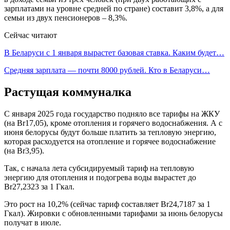
зарплатами на уровне средней по стране) составит 3,8%, а для
семьи из двух пенсионеров – 8,3%.
Сейчас читают
В Беларуси с 1 января вырастет базовая ставка. Каким будет…
Средняя зарплата — почти 8000 рублей. Кто в Беларуси…
Растущая коммуналка
С января 2025 года государство подняло все тарифы на ЖКУ
(на Br17,05), кроме отопления и горячего водоснабжения. А с
июня белорусы будут больше платить за тепловую энергию,
которая расходуется на отопление и горячее водоснабжение
(на Br3,95).
Так, с начала лета субсидируемый тариф на тепловую
энергию для отопления и подогрева воды вырастет до
Br27,2323 за 1 Гкал.
Это рост на 10,2% (сейчас тариф составляет Br24,7187 за 1
Гкал). Жировки с обновленными тарифами за июнь белорусы
получат в июле.