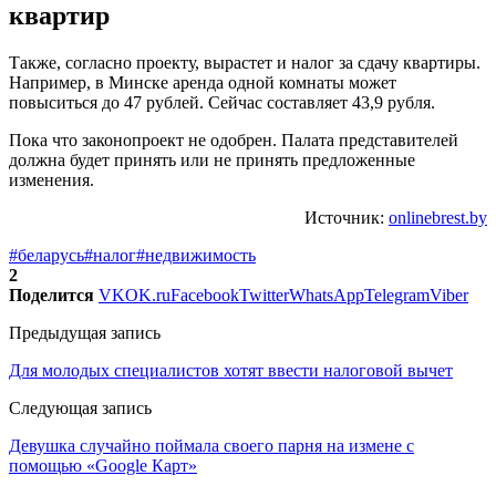
квартир
Также, согласно проекту, вырастет и налог за сдачу квартиры.
Например, в Минске аренда одной комнаты может
повыситься до 47 рублей. Сейчас составляет 43,9 рубля.
Пока что законопроект не одобрен. Палата представителей
должна будет принять или не принять предложенные
изменения.
Источник:
onlinebrest.by
#беларусь
#налог
#недвижимость
2
Поделится
VK
OK.ru
Facebook
Twitter
WhatsApp
Telegram
Viber
Предыдущая запись
Для молодых специалистов хотят ввести налоговой вычет
Следующая запись
Девушка случайно поймала своего парня на измене с
помощью «Google Карт»