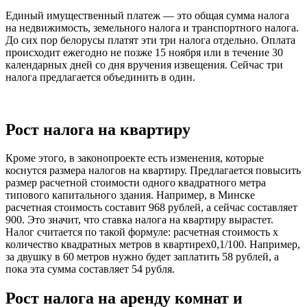
Единый имущественный платеж — это общая сумма налога
на недвижимость, земельного налога и транспортного налога.
До сих пор белорусы платят эти три налога отдельно. Оплата
происходит ежегодно не позже 15 ноября или в течение 30
календарных дней со дня вручения извещения. Сейчас три
налога предлагается объединить в один.
Рост налога на квартиру
Кроме этого, в законопроекте есть изменения, которые
коснутся размера налогов на квартиру. Предлагается повысить
размер расчетной стоимости одного квадратного метра
типового капитального здания. Например, в Минске
расчетная стоимость составит 968 рублей, а сейчас составляет
900. Это значит, что ставка налога на квартиру вырастет.
Налог считается по такой формуле: расчетная стоимость x
количество квадратных метров в квартиреx0,1/100. Например,
за двушку в 60 метров нужно будет заплатить 58 рублей, а
пока эта сумма составляет 54 рубля.
Рост налога на аренду комнат и