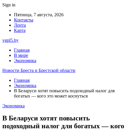
Sign in
Пятница, 7 августа, 2026
Контакты
Лента
Карта
vgpl5.by
Главная
В мире
Экономика
Новости Бреста и Брестской области
Главная
Экономика
В Беларуси хотят повысить подоходный налог для
богатых — кого это может коснуться
Экономика
В Беларуси хотят повысить
подоходный налог для богатых — кого