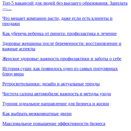
Топ-5 вакансий для людей без высшего образования. Зарплата
—…
Что мешает компании расти, даже если есть клиенты и
продажи
Как уберечь ребенка от ринита: профилактика и лечение
Здоровье женщины после беременности: восстановление и
важные аспекты
Женское здоровье: важность профилактики и заботы о себе
История суши: как появилось одно из самых популярных
блюд мира
Ретросветильники: дизайн и актуальные тренды
Чистота салона автомобиля: важность и методы ухода
Турция: идеальное направление для бизнеса и жизни
Как выбрать межкомнатные двери
Максимальное повышение эффективности бизнеса