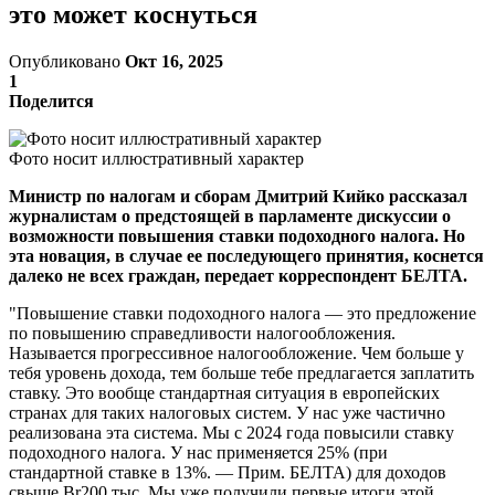
это может коснуться
Опубликовано
Окт 16, 2025
1
Поделится
Фото носит иллюстративный характер
Министр по налогам и сборам Дмитрий Кийко рассказал
журналистам о предстоящей в парламенте дискуссии о
возможности повышения ставки подоходного налога. Но
эта новация, в случае ее последующего принятия, коснется
далеко не всех граждан, передает корреспондент БЕЛТА.
"Повышение ставки подоходного налога — это предложение
по повышению справедливости налогообложения.
Называется прогрессивное налогообложение. Чем больше у
тебя уровень дохода, тем больше тебе предлагается заплатить
ставку. Это вообще стандартная ситуация в европейских
странах для таких налоговых систем. У нас уже частично
реализована эта система. Мы с 2024 года повысили ставку
подоходного налога. У нас применяется 25% (при
стандартной ставке в 13%. — Прим. БЕЛТА) для доходов
свыше Br200 тыс. Мы уже получили первые итоги этой