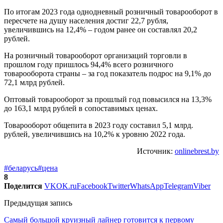
По итогам 2023 года однодневный розничный товарооборот в
пересчете на душу населения достиг 22,7 рубля,
увеличившись на 12,4% – годом ранее он составлял 20,2
рублей.
На розничный товарооборот организаций торговли в
прошлом году пришлось 94,4% всего розничного
товарооборота страны – за год показатель подрос на 9,1% до
72,1 млрд рублей.
Оптовый товарооборот за прошлый год повысился на 13,3%
до 163,1 млрд рублей в сопоставимых ценах.
Товарооборот общепита в 2023 году составил 5,1 млрд.
рублей, увеличившись на 10,2% к уровню 2022 года.
Источник:
onlinebrest.by
#беларусь
#цена
8
Поделится
VK
OK.ru
Facebook
Twitter
WhatsApp
Telegram
Viber
Предыдущая запись
Самый большой круизный лайнер готовится к первому