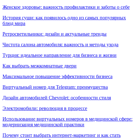
Женское здоровье: важность профилактики и заботы о себе
История суши: как появилось одно из самых популярных
блюд мира
Ретросветильники: дизайн и актуальные тренды
Чистота салона автомобиля: важность и методы ухода
Турция: идеальное направление для бизнеса и жизни
Как выбрать межкомнатные двери
Максимальное повышение эффективности бизнеса
Виртуальный номер для Telegram: преимущества
Дизайн автомобилей Chevrolet: особенности стиля
Электромобили: революция в процессе
Использование виртуальных номеров в медицинской сфере:
модернизация медицинской практики
Почему стоит выбрать интернет-маркетинг и как стать