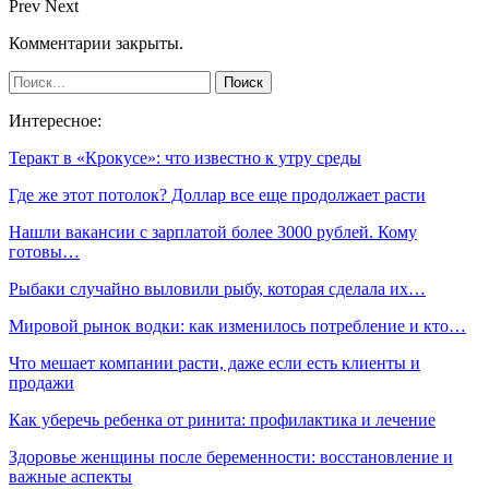
Prev
Next
Комментарии закрыты.
Интересное:
Теракт в «Крокусе»: что известно к утру среды
Где же этот потолок? Доллар все еще продолжает расти
Нашли вакансии с зарплатой более 3000 рублей. Кому
готовы…
Рыбаки случайно выловили рыбу, которая сделала их…
Мировой рынок водки: как изменилось потребление и кто…
Что мешает компании расти, даже если есть клиенты и
продажи
Как уберечь ребенка от ринита: профилактика и лечение
Здоровье женщины после беременности: восстановление и
важные аспекты