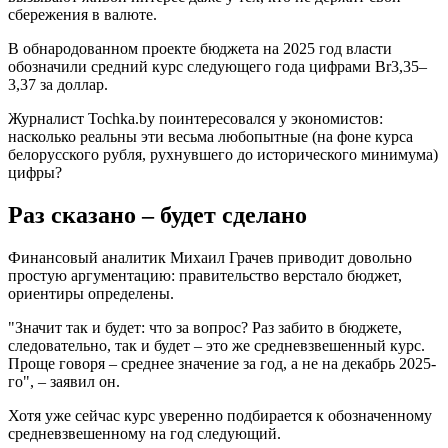
сбережения в валюте.
В обнародованном проекте бюджета на 2025 год власти
обозначили средний курс следующего года цифрами Br3,35–
3,37 за доллар.
Журналист Tochka.by поинтересовался у экономистов:
насколько реальны эти весьма любопытные (на фоне курса
белорусского рубля, рухнувшего до исторического минимума)
цифры?
Раз сказано – будет сделано
Финансовый аналитик Михаил Грачев приводит довольно
простую аргументацию: правительство верстало бюджет,
ориентиры определены.
"Значит так и будет: что за вопрос? Раз забито в бюджете,
следовательно, так и будет – это же средневзвешенный курс.
Проще говоря – среднее значение за год, а не на декабрь 2025-
го", – заявил он.
Хотя уже сейчас курс уверенно подбирается к обозначенному
средневзвешенному на год следующий.