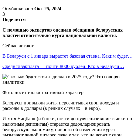
Опубликовано
Окт 25, 2024
3
Поделится
С помощью экспертов оценили обещания белорусских
властей относительно курса национальной валюты.
Сейчас читают
В Беларуси с 1 января вырастет базовая ставка. Каким будет…
Средняя зарплата — почти 8000 рублей. Кто в Беларуси…
Фото носит иллюстративный характер
Белорусы привыкли жить, пересчитывая свои доходы и
расходы в доллары (в редких случаях – в евро).
И хотя Нацбанк (и банки, почти до нуля снизившие ставки по
валютным депозитам) старается дедолларизировать
белорусскую экономику, новости об изменении курса
вызывают живой интерес даже у тех, кто не держит свои