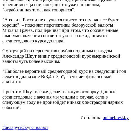
течение месяца снизился, но это уже в прошлом,
"отработанная тема, как говорится".
"А если в России не случится ничего, то и у нас все будет
хорошо", – поясняет перспективы белорусской валюты
Михаил Грачев, подчеркивая при этом, что обозначенные
властями значения соответствуют его ожиданиям от
среднегодового курса доллара.
Смотрящий на перспективы рубля под иным взглядом
Александр Шкут видит среднегодовой курс американской
валюты чуть более высоким.
"Наиболее вероятный среднегодовой курс на следующий год
лежит в диапазоне Br3,45–3,5", – считает финансовый
аналитик.
При этом Шкут все же делает важную оговорку. Данные
среднегодовые значения мы увидим в случае, если в
следующем году не произойдет никаких экстраординарных
событий.
Источник:
onlinebrest.by
#беларусь
#курс_валют