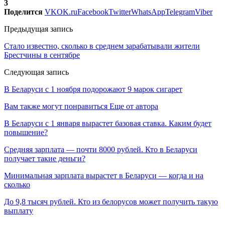
3
Поделится
VK
OK.ru
Facebook
Twitter
WhatsApp
Telegram
Viber
Предыдущая запись
Стало известно, сколько в среднем зарабатывали жители
Брестчины в сентябре
Следующая запись
В Беларуси с 1 ноября подорожают 9 марок сигарет
Вам также могут понравиться
Еще от автора
В Беларуси с 1 января вырастет базовая ставка. Каким будет
повышение?
Средняя зарплата — почти 8000 рублей. Кто в Беларуси
получает такие деньги?
Минимальная зарплата вырастет в Беларуси — когда и на
сколько
До 9,8 тысяч рублей. Кто из белорусов может получить такую
выплату