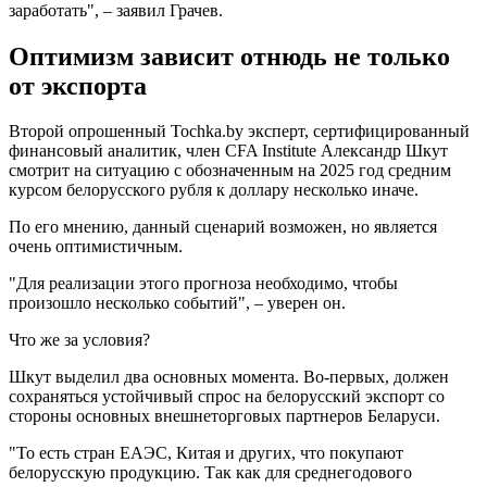
заработать", – заявил Грачев.
Оптимизм зависит отнюдь не только
от экспорта
Второй опрошенный Tochka.by эксперт, сертифицированный
финансовый аналитик, член CFA Institute Александр Шкут
смотрит на ситуацию с обозначенным на 2025 год средним
курсом белорусского рубля к доллару несколько иначе.
По его мнению, данный сценарий возможен, но является
очень оптимистичным.
"Для реализации этого прогноза необходимо, чтобы
произошло несколько событий", – уверен он.
Что же за условия?
Шкут выделил два основных момента. Во-первых, должен
сохраняться устойчивый спрос на белорусский экспорт со
стороны основных внешнеторговых партнеров Беларуси.
"То есть стран ЕАЭС, Китая и других, что покупают
белорусскую продукцию. Так как для среднегодового