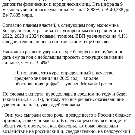
депозиты физических и юридических лиц. Эта цифра за 9
месяцев увеличилась куда сильнее – на 18,88%, с Br40,238 до
Br47,835 млрд.
Согласно планам властей, в следующем году экономика
Беларуси станет развиваться ускоренным (по сравнению с
2022, 2023 и 2024 годами) темпом. ВВП увеличится на 4,1%.
Следовательно, денег в системе станет еще больше.
Насколько реально удержать курс белорусского рубля и не
дать ему за год с небольшим просесть с текущих значений
сильнее, чем на 3–4%?
"Я полагаю, что курс, определенный в качестве
среднего значения на 2025 год, – вполне
обоснованная цифра", – уверен Михаил Грачев.
По словам эксперта, курс доллара в среднем по году и будет
таким (Br3,35–3,37), потому что все рычаги, оказывающие
давление на него, уже задействованы.
"Они уже сыграли свою роль, прежде всего в России: бюджет
приняли, ставку повысили. В следующем году все пойдет в
обратную сторону, так как факторы, которые оказывали
воздействие на российский и, следовательно, на белорусский