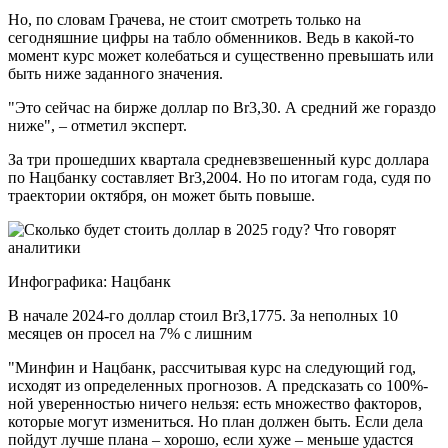
Но, по словам Грачева, не стоит смотреть только на
сегодняшние цифры на табло обменников. Ведь в какой-то
момент курс может колебаться и существенно превышать или
быть ниже заданного значения.
"Это сейчас на бирже доллар по Br3,30. А средний же гораздо
ниже", – отметил эксперт.
За три прошедших квартала средневзвешенный курс доллара
по Нацбанку составляет Br3,2004. Но по итогам года, судя по
траектории октября, он может быть повыше.
Инфографика: Нацбанк
В начале 2024-го доллар стоил Br3,1775. За неполных 10
месяцев он просел на 7% с лишним
"Минфин и Нацбанк, рассчитывая курс на следующий год,
исходят из определенных прогнозов. А предсказать со 100%-
ной уверенностью ничего нельзя: есть множество факторов,
которые могут измениться. Но план должен быть. Если дела
пойдут лучше плана – хорошо, если хуже – меньше удастся