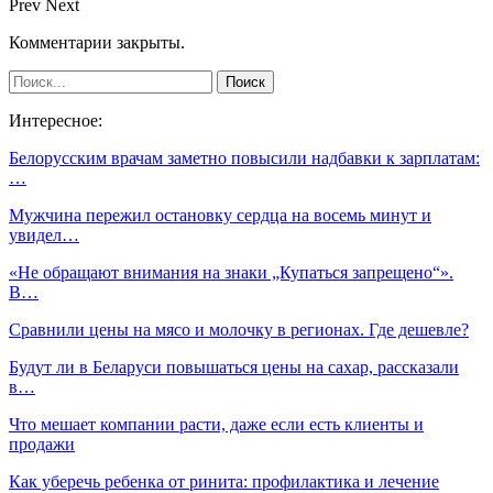
Prev
Next
Комментарии закрыты.
Интересное:
Белорусским врачам заметно повысили надбавки к зарплатам:
…
Мужчина пережил остановку сердца на восемь минут и
увидел…
«Не обращают внимания на знаки „Купаться запрещено“».
В…
Сравнили цены на мясо и молочку в регионах. Где дешевле?
Будут ли в Беларуси повышаться цены на сахар, рассказали
в…
Что мешает компании расти, даже если есть клиенты и
продажи
Как уберечь ребенка от ринита: профилактика и лечение