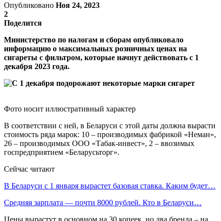
Опубликовано
Ноя 24, 2023
2
Поделится
Министерство по налогам и сборам опубликовало
информацию о максимальных розничных ценах на
сигареты с фильтром, которые начнут действовать с 1
декабря 2023 года.
Фото носит иллюстративный характер
В соответствии с ней, в Беларуси с этой даты должна вырасти
стоимость ряда марок: 10 – производимых фабрикой «Неман»,
26 – производимых ООО «Табак-инвест», 2 – ввозимых
госпредприятием «Беларусьторг».
Сейчас читают
В Беларуси с 1 января вырастет базовая ставка. Каким будет…
Средняя зарплата — почти 8000 рублей. Кто в Беларуси…
Цены вырастут в основном на 30 копеек, но два бренда – на