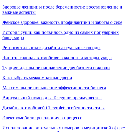
Здоровье женщины после беременности: восстановление и
важные аспекты
Женское здоровье: важность профилактики и заботы о себе
История суши: как появилось одно из самых популярных
блюд мира
Ретросветильники: дизайн и актуальные тренды
Чистота салона автомобиля: важность и методы ухода
Турция: идеальное направление для бизнеса и жизни
Как выбрать межкомнатные двери
Максимальное повышение эффективности бизнеса
Виртуальный номер для Telegram: преимущества
Дизайн автомобилей Chevrolet: особенности стиля
Электромобили: революция в процессе
Использование виртуальных номеров в медицинской сфере: