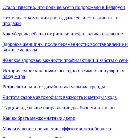
Стало известно, что больше всего подорожало в Беларуси
Что мешает компании расти, даже если есть клиенты и
продажи
Как уберечь ребенка от ринита: профилактика и лечение
Здоровье женщины после беременности: восстановление и
важные аспекты
Женское здоровье: важность профилактики и заботы о себе
История суши: как появилось одно из самых популярных
блюд мира
Ретросветильники: дизайн и актуальные тренды
Чистота салона автомобиля: важность и методы ухода
Турция: идеальное направление для бизнеса и жизни
Как выбрать межкомнатные двери
Максимальное повышение эффективности бизнеса