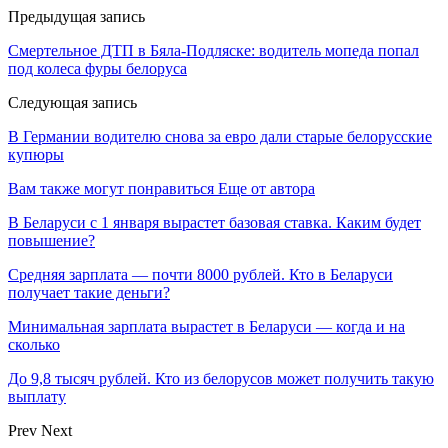
Предыдущая запись
Смертельное ДТП в Бяла-Подляске: водитель мопеда попал
под колеса фуры белоруса
Следующая запись
В Германии водителю снова за евро дали старые белорусские
купюры
Вам также могут понравиться
Еще от автора
В Беларуси с 1 января вырастет базовая ставка. Каким будет
повышение?
Средняя зарплата — почти 8000 рублей. Кто в Беларуси
получает такие деньги?
Минимальная зарплата вырастет в Беларуси — когда и на
сколько
До 9,8 тысяч рублей. Кто из белорусов может получить такую
выплату
Prev
Next