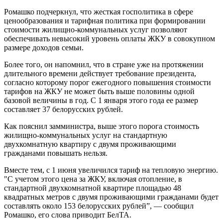
Ромашко подчеркнул, что жесткая госполитика в сфере
ценообразования и тарифная политика при формировании
стоимости жилищно-коммунальных услуг позволяют
обеспечивать невысокий уровень оплаты ЖКУ в совокупном
размере доходов семьи.
Более того, он напомнил, что в стране уже на протяжении
длительного времени действует требование президента,
согласно которому порог ежегодного повышения стоимости
тарифов на ЖКУ не может быть выше половины одной
базовой величины в год. С 1 января этого года ее размер
составляет 37 белорусских рублей.
Как пояснил замминистра, выше этого порога стоимость
жилищно-коммунальных услуг на стандартную
двухкомнатную квартиру с двумя проживающими
гражданами повышать нельзя.
Вместе тем, с 1 июня увеличился тариф на тепловую энергию.
"С учетом этого цена за ЖКУ, включая отопление, в
стандартной двухкомнатной квартире площадью 48
квадратных метров с двумя проживающими гражданами будет
составлять около 153 белорусских рублей”, ― сообщил
Ромашко, его слова приводит БелТА.