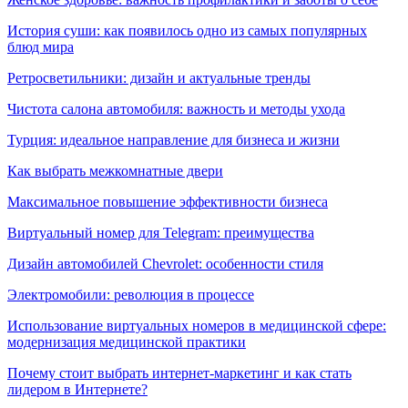
История суши: как появилось одно из самых популярных
блюд мира
Ретросветильники: дизайн и актуальные тренды
Чистота салона автомобиля: важность и методы ухода
Турция: идеальное направление для бизнеса и жизни
Как выбрать межкомнатные двери
Максимальное повышение эффективности бизнеса
Виртуальный номер для Telegram: преимущества
Дизайн автомобилей Chevrolet: особенности стиля
Электромобили: революция в процессе
Использование виртуальных номеров в медицинской сфере:
модернизация медицинской практики
Почему стоит выбрать интернет-маркетинг и как стать
лидером в Интернете?