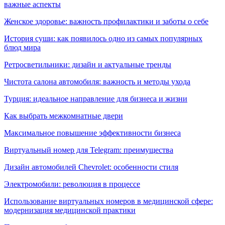
важные аспекты
Женское здоровье: важность профилактики и заботы о себе
История суши: как появилось одно из самых популярных
блюд мира
Ретросветильники: дизайн и актуальные тренды
Чистота салона автомобиля: важность и методы ухода
Турция: идеальное направление для бизнеса и жизни
Как выбрать межкомнатные двери
Максимальное повышение эффективности бизнеса
Виртуальный номер для Telegram: преимущества
Дизайн автомобилей Chevrolet: особенности стиля
Электромобили: революция в процессе
Использование виртуальных номеров в медицинской сфере:
модернизация медицинской практики