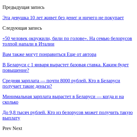
Предыдущая запись
Эта девушка 10 лет живет без денег и ничего не покупает
Следующая запись
«50 человек окружили, били по голове». На семью белорусов
толпой напали в Италии
Вам также могут понравиться
Еще от автора
В Беларуси с 1 января вырастет базовая ставка. Каким будет
повышение?
Средняя зарплата — почти 8000 рублей. Кто в Беларуси
получает такие деньги?
Минимальная зарплата вырастет в Беларуси — когда и на
сколько
До 9,8 тысяч рублей. Кто из белорусов может получить такую
выплату
Prev
Next