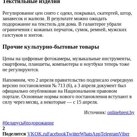
Текстильные изделия
Регулирование цен снято с одеял, покрывал, скатертей, штор,
занавесок и жалюзи. В результате можно ожидать
подорожание на текстиль для дома. В галантерее убрали
ограничения с кожаных перчаток, сумок, ремней, мужских
галстуков и зонтов.
Прочие культурно-бытовые товары
Цены на цифровые фотокамеры, музыкальные инструменты,
смартфоны, планшеты, компьютеры и ноутбуки теперь тоже
не регулируются.
Напомним, что 2 апреля правительство подписало очередную
версию постановления № 713 (6), а 3 апреля документ был
официально опубликован на Национальном правовом
портале. Основные нормы нового постановления вступают в
силу через месяц, а некоторые — с 15 апреля.
Источник:
onlinebrest.by
#беларусь
#подорожание
2
Поделится
VK
OK.ru
Facebook
Twitter
WhatsApp
Telegram
Viber