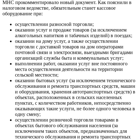
МНС прокомментировало новый документ. Как пояснили в
налоговом ведомстве, обязательным станет кассовое
оборудование при:
осуществлении разносной торговли;
оказании услуг и продаже товаров (за исключением
алкогольных напитков и табачных изделий) в поездах;
оказании на дому услуг, а также осуществлении
торговли с доставкой товаров на дом операторами
почтовой связи и электросвязи, выездными бригадами
организаций службы быта и коммунальных услуг;
выполнении работ, оказании услуг вне постоянного
места осуществления деятельности на территории
сельской местности;
оказании бытовых услуг (за исключением технического
обслуживания и ремонта транспортных средств, машин
и оборудования, хранения автотранспортных средств) в
объектах, расположенных в сельских населенных
пунктах, с количеством работников, непосредственно
оказывающих такие услуги, не более одного человека в
одну смену;
осуществлении розничной торговли товарами в
объектах бытового обслуживания населения (за
исключением таких объектов, предназначенных для
технического обслуживания и ремонта транспортных