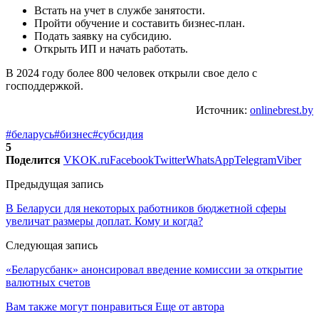
Встать на учет в службе занятости.
Пройти обучение и составить бизнес-план.
Подать заявку на субсидию.
Открыть ИП и начать работать.
В 2024 году более 800 человек открыли свое дело с
господдержкой.
Источник:
onlinebrest.by
#беларусь
#бизнес
#субсидия
5
Поделится
VK
OK.ru
Facebook
Twitter
WhatsApp
Telegram
Viber
Предыдущая запись
В Беларуси для некоторых работников бюджетной сферы
увеличат размеры доплат. Кому и когда?
Следующая запись
«Беларусбанк» анонсировал введение комиссии за открытие
валютных счетов
Вам также могут понравиться
Еще от автора