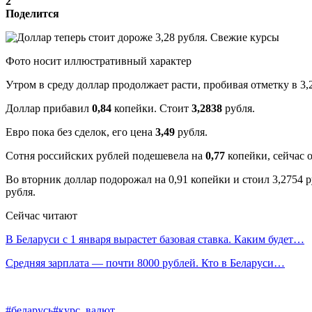
2
Поделится
Фото носит иллюстративный характер
Утром в среду доллар продолжает расти, пробивая отметку в 3,
Доллар прибавил
0,84
копейки. Стоит
3,2838
рубля.
Евро пока без сделок, его цена
3,49
рубля.
Сотня российских рублей подешевела на
0,77
копейки, сейчас 
Во вторник доллар подорожал на 0,91 копейки и стоил 3,2754 ру
рубля.
Сейчас читают
В Беларуси с 1 января вырастет базовая ставка. Каким будет…
Средняя зарплата — почти 8000 рублей. Кто в Беларуси…
#беларусь
#курс_валют