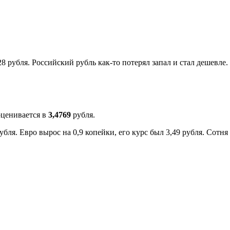
28 рубля. Российский рубль как-то потерял запал и стал дешевл
оценивается в
3,4769
рубля.
бля. Евро вырос на 0,9 копейки, его курс был 3,49 рубля. Сотня